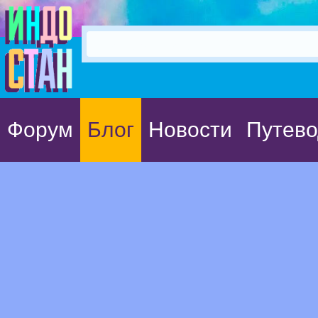
Форум
Блог
Новости
Путево