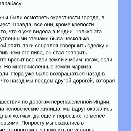
арабасу...
ы были осмотреть окрестности города, в
ест. Правда, все они, кроме крепости
то, что я уже видела в Индии. Только эта
круглёнными стенами была несколько
ой опять-таки собрался совершить сделку и
пив немного пива, он стал говорить
то бросит все свои земли к моим ногам, если
ре. Но многочисленные земли маркиза
али. Пора уже было возвращаться назад в
, что назад мы поедем другой дорогой, которая
ешествия по дорогам перенаселённой Индии,
на человеческие жилища, мы вдруг оказались
юдных холмах, да ещё и поросших не менее
евьями. Попросту мы оказались в
е которого мне запомнить не удалось.