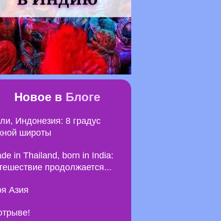
Новое в
Блоге
ли, Индонезия: 8 градус
ной широты
de in Thailand, born in India:
тешествие продолжается...
я Азия
отрыве!