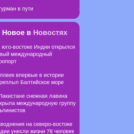
урман в пути
Новое в
Новостях
 юго-востоке Индии открылся
вый международный
ропорт
ловек впервые в истории
реплыл Балтийское море
Пакистане снежная лавина
крыла международную группу
ьпинистов
воднения на северо-востоке
дии унесли жизни 78 человек