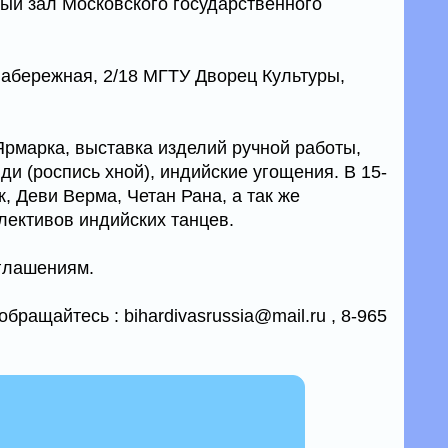
ый зал Московского государственного
набережная, 2/18 МГТУ Дворец Культуры,
Ярмарка, выставка изделий ручной работы,
нди (роспись хной), индийские угощения. В 15-
, Деви Верма, Четан Рана, а так же
лективов индийских танцев.
иглашениям.
ращайтесь : bihardivasrussia@mail.ru , 8-965