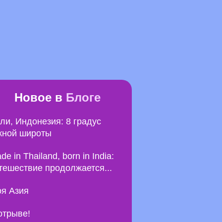
Новое в
Блоге
ли, Индонезия: 8 градус
ной широты
de in Thailand, born in India:
тешествие продолжается...
я Азия
отрыве!