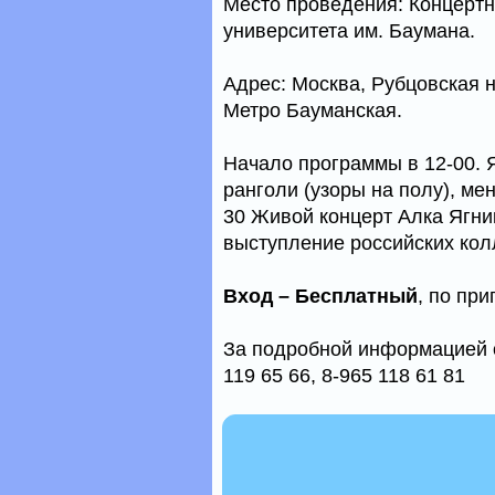
Место проведения: Концертн
университета им. Баумана.
Адрес: Москва, Рубцовская 
Метро Бауманская.
Начало программы в 12-00. 
ранголи (узоры на полу), ме
30 Живой концерт Алка Ягник
выступление российских кол
Вход – Бесплатный
, по пр
За подробной информацией об
119 65 66, 8-965 118 61 81