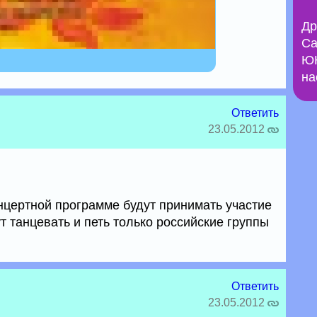
Др
Са
ЮН
на
Ответить
23.05.2012
онцертной программе будут принимать участие
т танцевать и петь только российские группы
Ответить
23.05.2012