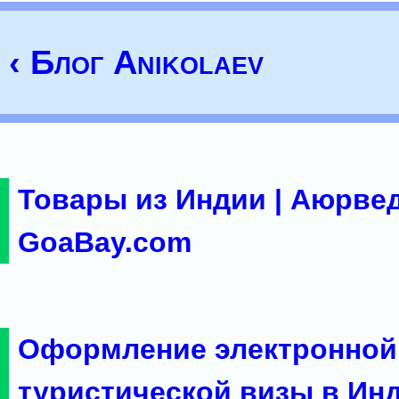
‹ Блог Anikolaev
Товары из Индии | Аюрвед
GoaBay.com
Оформление электронной
туристической визы в Ин