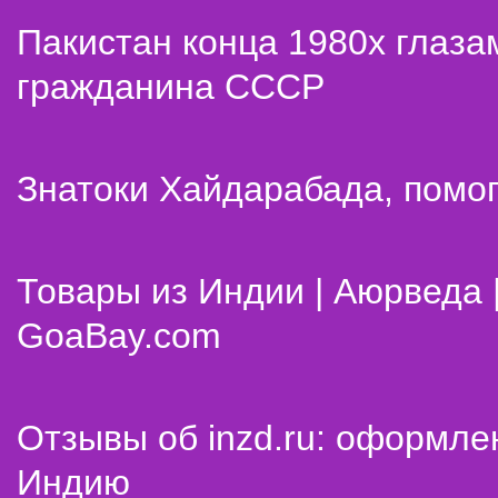
Пакистан конца 1980х глаза
гражданина СССР
Знатоки Хайдарабада, помог
Товары из Индии | Аюрведа 
GoaBay.com
Отзывы об inzd.ru: оформле
Индию