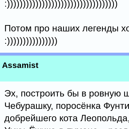
:)))))))))))))))))))))))))))))))))))
Потом про наших легенды х
:))))))))))))))))
Assamist
Эх, построить бы в ровную 
Чебурашку, поросёнка Фунти
добрейшего кота Леопольда