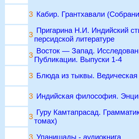
3
Кабир. Грантхавали (Собрани
Пригарина Н.И. Индийский ст
3
персидской литературе
Восток — Запад. Исследован
3
Публикации. Выпуски 1-4
3
Блюда из тыквы. Ведическая
3
Индийская философия. Энци
Гуру Камтапрасад. Грамматик
3
томах)
3
Упанишады - аудиокнига