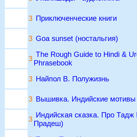
3
Приключенческие книги
3
Goa sunset (ностальгия)
The Rough Guide to Hindi & Ur
3
Phrasebook
3
Найпол В. Полужизнь
3
Вышивка. Индийские мотивы
Индийская сказка. Про Тадж 
3
Прадеш)