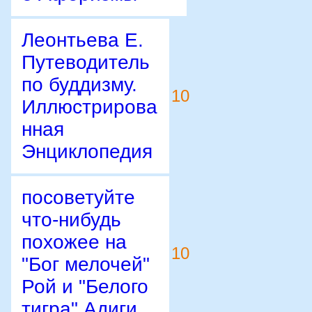
Леонтьева Е.
Путеводитель
по буддизму.
10
Иллюстрирова
нная
Энциклопедия
посоветуйте
что-нибудь
похожее на
10
"Бог мелочей"
Рой и "Белого
тигра" Адиги