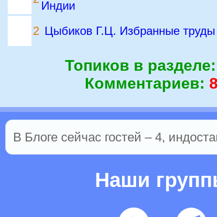
Индии
2
Цыбиков Г.Ц. Избранные труды 
Топиков в разделе
Комментариев:
В Блоге сейчас гостей – 4, индоста
Наши груп