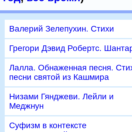
Валерий Зелепухин. Стихи
Грегори Дэвид Робертс. Шанта
Лалла. Обнаженная песня. Сти
песни святой из Кашмира
Низами Гянджеви. Лейли и
Меджнун
Суфизм в контексте