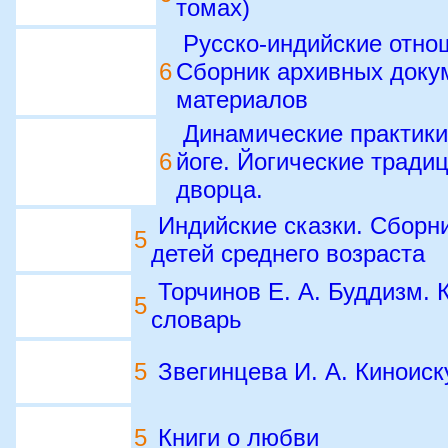
томах)
Русско-индийские отнош
6
Сборник архивных доку
материалов
Динамические практики
6
йоге. Йогические тради
дворца.
Индийские сказки. Сборни
5
детей среднего возраста
Торчинов Е. А. Буддизм.
5
словарь
5
Звегинцева И. А. Киноис
5
Книги о любви