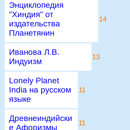
Энциклопедия
"Хиндия" от
14
издательства
Планетянин
Иванова Л.В.
13
Индуизм
Lonely Planet
India на русском
11
языке
Древнеиндийски
11
е Афоризмы