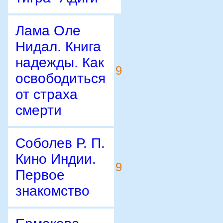
Лама Оле
Нидал. Книга
надежды. Как
9
освободиться
от страха
смерти
Соболев Р. П.
Кино Индии.
9
Первое
знакомство