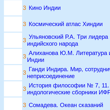
3
Кино Индии
3
Космический атлас Хиндии
Ульяновский Р.А. Три лидера
3
индийского народа
Алиханова Ю.М. Литература 
3
Индии
Ганди Индира. Мир, сотрудни
3
неприсоединение
История философии № 7, 11.
3
индологические сборники ИФ
3
Сомадева. Океан сказаний