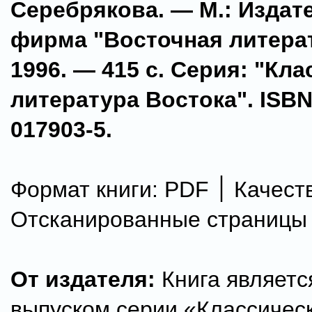
Серебрякова. — М.: Издат
фирма "Восточная литера
1996. — 415 с. Серия: "Кл
литература Востока". ISBN:
017903-5.
Формат книги: PDF ׀ Качество:
Отсканированные страницы
От издателя:
Книга являетс
выпуском серии «Классичес