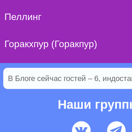
Пеллинг
Горакхпур (Горакпур)
В Блоге сейчас гостей – 6, индоста
Наши груп