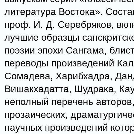
литература Востока». Соста
проф. И. Д. Серебряков, вкл
лучшие образцы санскритско
поэзии эпохи Сангама, блис
переводы произведений Кал
Сомадева, Харибхадра, Данд
Вишакхадатта, Шудрака, Ка
неполный перечень авторов
прозаических, драматургиче
научных произведений кото