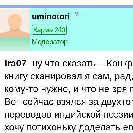
м
uminotori
Карма 240
Модератор
Ira07
, ну что сказать... Конк
книгу сканировал я сам, рад,
кому-то нужно, и что не зря 
Вот сейчас взялся за двухт
переводов индийской поэзии
хочу потихоньку доделать его