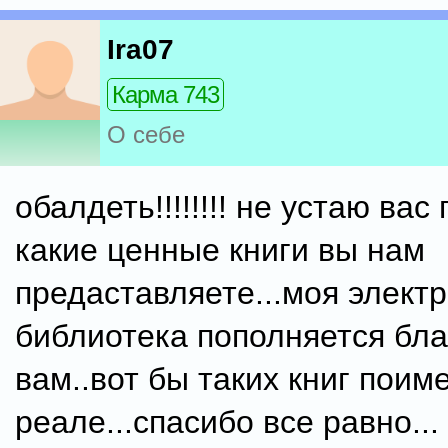
Ira07
Карма 743
О себе
обалдеть!!!!!!!! не устаю вас
какие ценные книги вы нам
предаставляете...моя элект
библиотека пополняется бл
вам..вот бы таких книг поиме
реале...спасибо все равно...