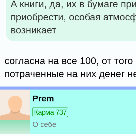
А книги, да, их в бумаге пр
приобрести, особая атмос
возникает
согласна на все 100, от того
потраченные на них денег не
Prem
Карма 737
О себе