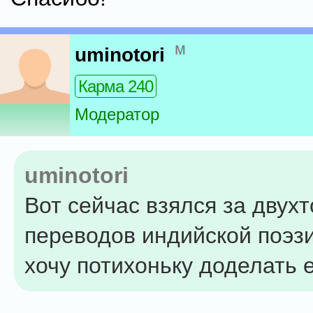
м
uminotori
Карма 240
Модератор
uminotori
Вот сейчас взялся за двух
переводов индийской поэзи
хочу потихоньку доделать е