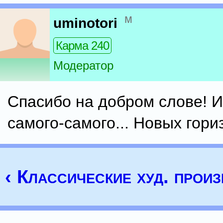
м
uminotori
Карма 240
Модератор
Спасибо на добром слове! И
самого-самого... Новых гориз
‹ Классические худ. прои