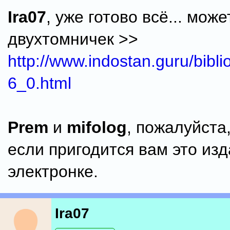
Ira07
, уже готово всё... мож
двухтомничек >>
http://www.indostan.guru/bibl
6_0.html
Prem
и
mifolog
, пожалуйста
если пригодится вам это изд
электронке.
Ira07