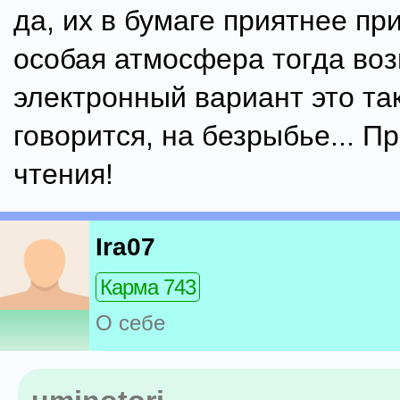
да, их в бумаге приятнее пр
особая атмосфера тогда воз
электронный вариант это так
говорится, на безрыбье... П
чтения!
Ira07
Карма 743
О себе