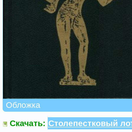
Обложка
Скачать:
Столепестковый ло