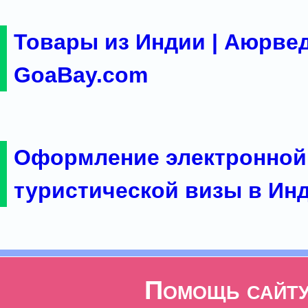
Товары из Индии | Аюрвед
GoaBay.com
Оформление электронной
туристической визы в Ин
Помощь сайт