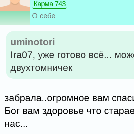
Карма 743
О себе
uminotori
Ira07, уже готово всё... мо
двухтомничек
забрала..огромное вам спаси
Бог вам здоровье что стара
нас...