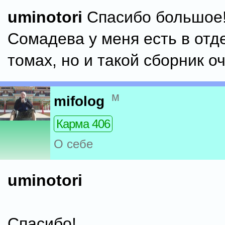
uminotori
Спасибо большое!
Сомадева у меня есть в отд
томах, но и такой сборник о
м
mifolog
Карма 406
О себе
uminotori
Спасибо!