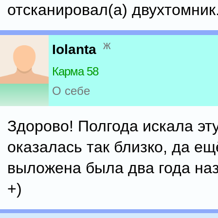
отсканировал(а) двухтомник.
ж
Iolanta
Карма 58
О себе
Здорово! Полгода искала эту
оказалась так близко, да ещ
выложена была два года наз
+)