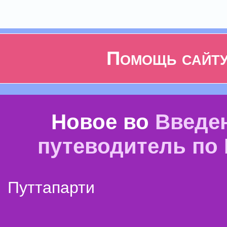
Помощь сайт
Новое во
Введе
путеводитель по
Путтапарти