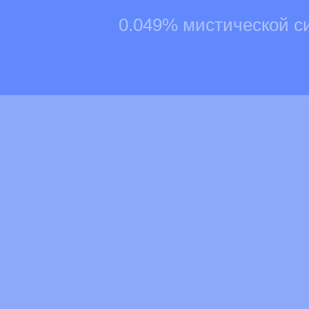
0.049% мистической с