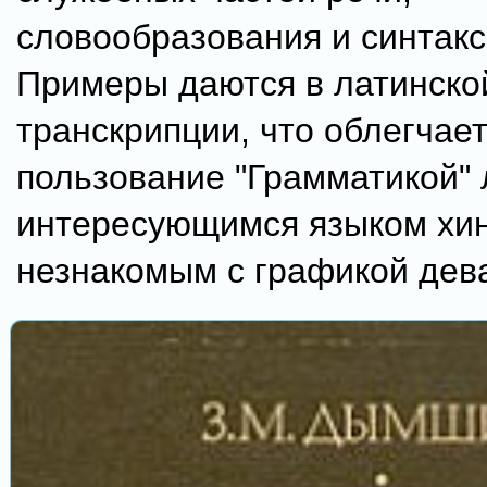
словообразования и синтакс
Примеры даются в латинско
транскрипции, что облегчае
пользование "Грамматикой" 
интересующимся языком хин
незнакомым с графикой дев