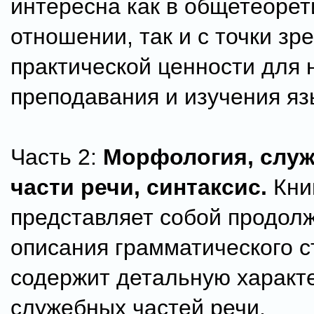
интересна как в общетеоре
отношении, так и с точки зр
практической ценности для 
преподавания и изучения яз
Часть 2:
Морфология, слу
части речи, синтаксис.
Кни
представляет собой продол
описания грамматического с
содержит детальную характ
служебных частей речи,