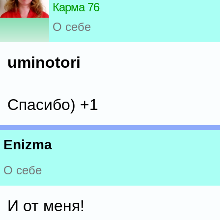
Карма 76
О себе
uminotori
Спасибо) +1
Enizma
О себе
И от меня!