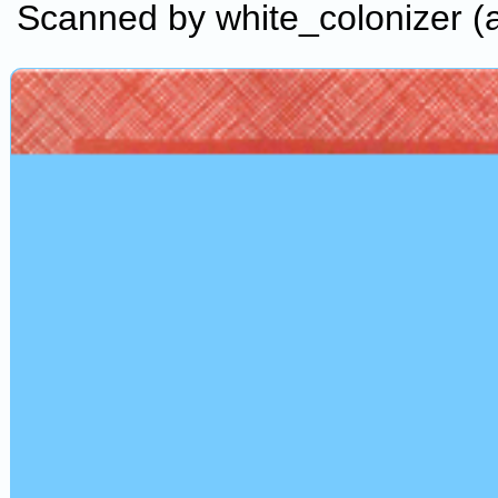
Scanned by white_colonizer (a