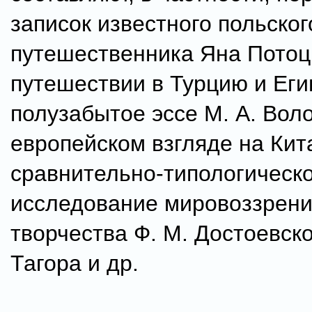
записок известного польског
путешественника Яна Потоц
путешествии в Турцию и Егип
полузабытое эссе М. А. Вол
европейском взгляде на Кит
сравнительно-типологическ
исследование мировоззрени
творчества Ф. М. Достоевског
Тагора и др.