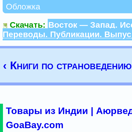
Обложка
Скачать:
Восток — Запад. Ис
Переводы. Публикации. Выпус
‹ Книги по страноведению
Товары из Индии | Аюрвед
GoaBay.com