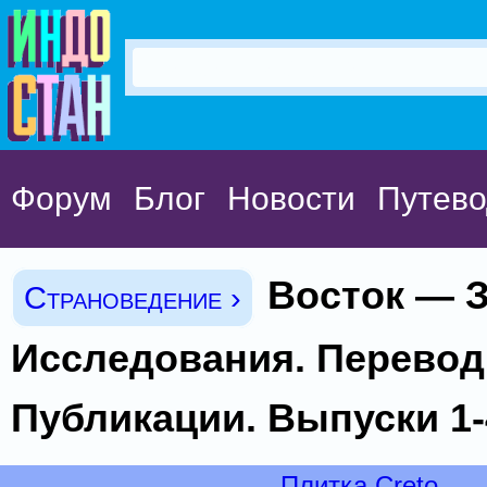
Форум
Блог
Новости
Путево
Восток — З
Страноведение ›
Исследования. Перевод
Публикации. Выпуски 1-
Плитка Creto