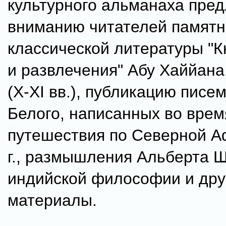
культурного альманаха пред
вниманию читателей памятн
классической литературы "К
и развлечения" Абу Хаййана
(X-XI вв.), публикацию писе
Белого, написанных во врем
путешествия по Северной А
г., размышления Альберта 
индийской философии и дру
материалы.