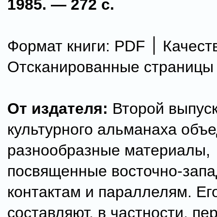
1985. — 272 с.
Формат книги: PDF ׀ Качество:
Отсканированные страницы
От издателя:
Второй выпуск
культурного альманаха объ
разнообразные материалы,
посвященные восточно-зап
контактам и параллелям. Ег
составляют, в частности, пе