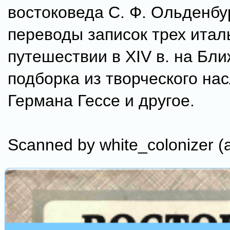
востоковеда С. Ф. Ольденбу
переводы записок трех итал
путешествии в XIV в. на Бли
подборка из творческого на
Германа Гессе и другое.
Scanned by white_colonizer (a