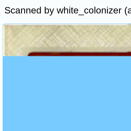
Scanned by white_colonizer (a