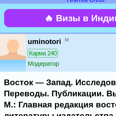
🔥 Визы в Инд
м
uminotori
Карма 240
Модератор
Восток — Запад. Исследов
Переводы. Публикации. Вы
М.: Главная редакция вос
литературы издательства 