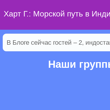
Харт Г.: Морской путь в Инд
В Блоге сейчас гостей – 2, индоста
Наши груп