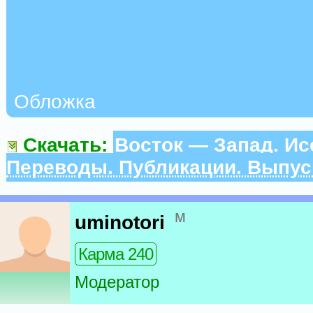
Обложка
Скачать:
Восток — Запад. Ис
Переводы. Публикации. Выпус
м
uminotori
Карма 240
Модератор