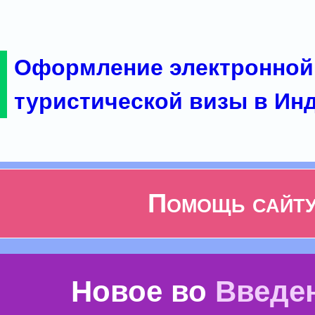
Оформление электронной
туристической визы в Ин
Помощь сайт
Новое во
Введе