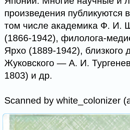
Японии. Многие научные и 
произведения публикуются в
том числе академика Ф. И. 
(1866-1942), филолога-меди
Ярхо (1889-1942), близкого д
Жуковского — А. И. Тургенев
1803) и др.
Scanned by white_colonizer (a