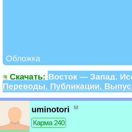
Обложка
Скачать:
Восток — Запад. Ис
Переводы. Публикации. Выпус
м
uminotori
Карма 240