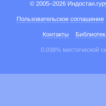
© 2005–2026 Индостан.гу
Пользовательское соглашение
Контакты
Библиотек
0.038% мистической с