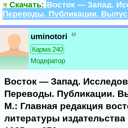
Скачать:
Восток — Запад. Ис
Переводы. Публикации. Выпус
м
uminotori
Карма 240
Модератор
Восток — Запад. Исследов
Переводы. Публикации. Вы
М.: Главная редакция вос
литературы издательства 