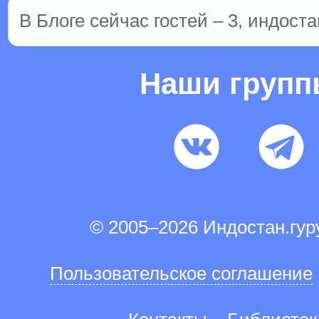
В Блоге сейчас гостей – 3, индоста
Наши груп
© 2005–2026 Индостан.гу
Пользовательское соглашение