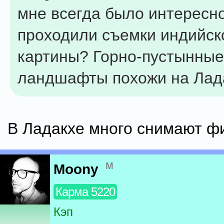
мне всегда было интересно
проходили съемки индийск
картины? Горно-пустынные
ландшафты похожи на Лада
В Ладакхе много снимают ф
м
Moony
Карма 5220
Кэп