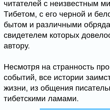
читателей с неизвестным м
Тибетом, с его черной и бел
бытом и различными обряда
свидетелем которых довело
автору.
Несмотря на странность пр
событий, все истории заимс
жизни, из общения писатель
тибетскими ламами.