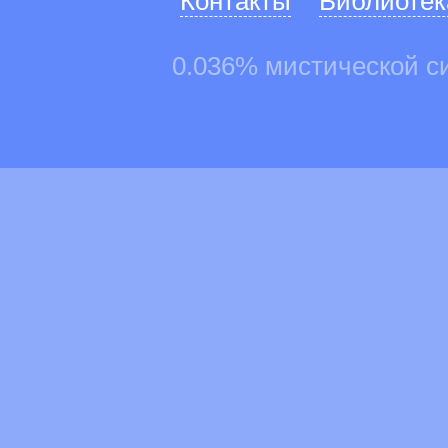
Контакты
Библиотек
0.036% мистической с