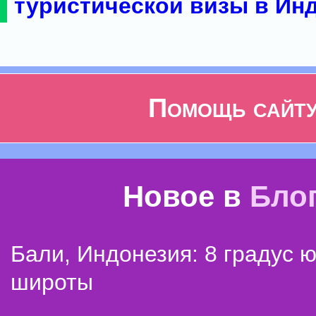
туристической визы в Ин
Помощь сайт
Новое в
Бло
Бали, Индонезия: 8 градус 
широты