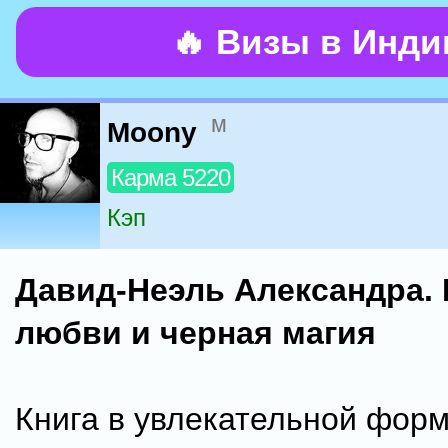
🔥 Визы в Инд
м
Moony
Карма 5220
Кэп
Давид-Неэль Александра.
любви и черная магия
Книга в увлекательной форм