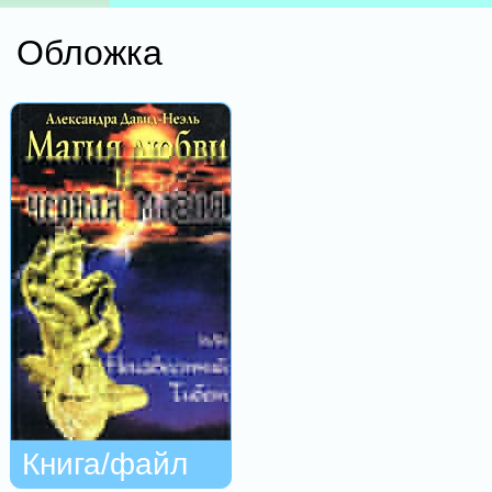
Обложка
Книга/файл