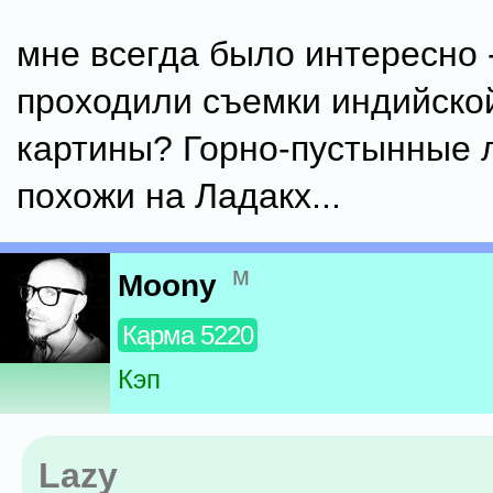
мне всегда было интересно -
проходили съемки индийско
картины? Горно-пустынные
похожи на Ладакх...
м
Moony
Карма 5220
Кэп
Lazy