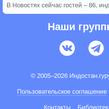
В Новостях сейчас гостей – 86, ин
Наши груп
© 2005–2026 Индостан.гу
Пользовательское соглашение
Контакты
Библиотек