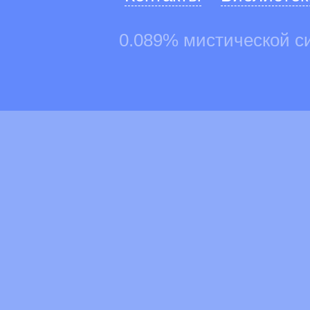
0.089% мистической с