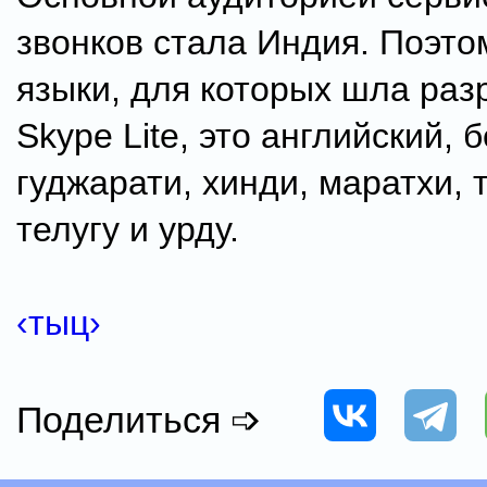
звонков стала Индия. Поэто
языки, для которых шла раз
Skype Lite, это английский, 
гуджарати, хинди, маратхи, 
телугу и урду.
‹тыц›
Поделиться ➩