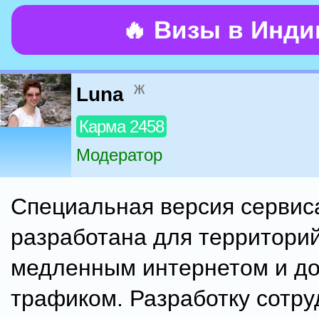
🔥 Визы в Инд
ж
Luna
Карма 2458
Модератор
Специальная версия сервис
разработана для территорий
медленным интернетом и д
трафиком. Разработку сотру