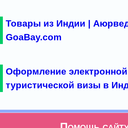
Товары из Индии | Аюрвед
GoaBay.com
Оформление электронной
туристической визы в Ин
Помощь сайт