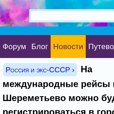
Форум
Блог
Новости
Путево
На
Россия и экс-СССР ›
международные рейсы 
Шереметьево можно бу
регистрироваться в гор