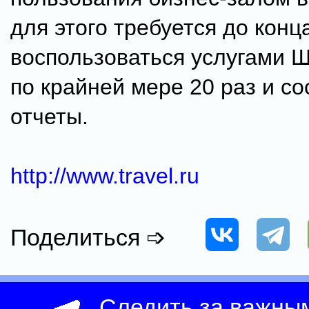
для этого требуется до конц
воспользоваться услугами 
по крайней мере 20 раз и со
отчеты.
http://www.travel.ru
Поделиться ➩
Следить за важны