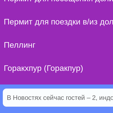
Пермит для поездки в/из до
Пеллинг
Горакхпур (Горакпур)
В Новостях сейчас гостей – 2, инд