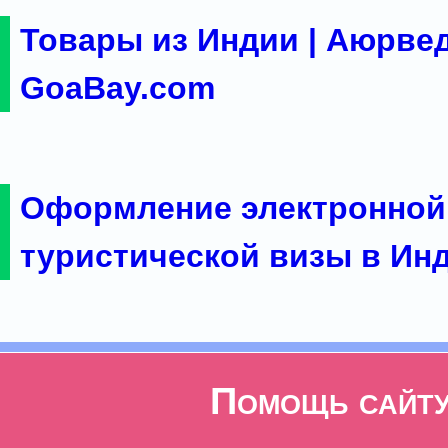
Товары из Индии | Аюрвед
GoaBay.com
Оформление электронной
туристической визы в Ин
Помощь сайт