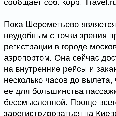
сообщает соб. корр. Travel.ru
Пока Шереметьево являетс
неудобным с точки зрения 
регистрации в городе моско
аэропортом. Она сейчас дос
на внутренние рейсы и зака
несколько часов до вылета, 
ее для большинства пассаж
бессмысленной. Проще всег
зарегистрироваться на Киев