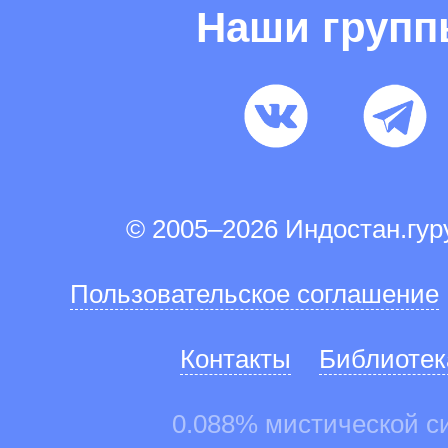
Наши груп
© 2005–2026 Индостан.гу
Пользовательское соглашение
Контакты
Библиотек
0.088% мистической с