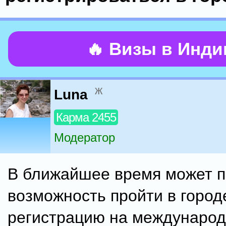
🔥 Визы в Инд
ж
Luna
Карма 2455
Модератор
В ближайшее время может п
возможность пройти в город
регистрацию на международ