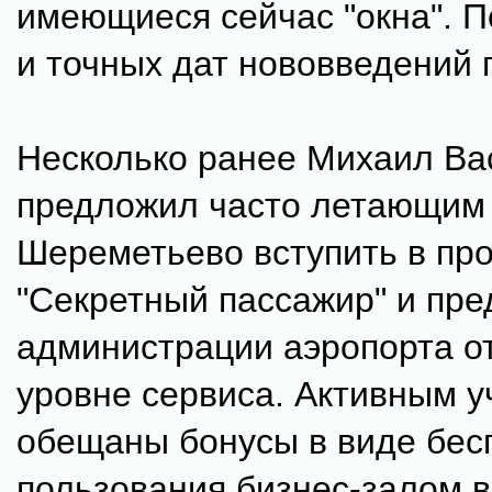
имеющиеся сейчас "окна". 
и точных дат нововведений п
Несколько ранее Михаил Ва
предложил часто летающим
Шереметьево вступить в пр
"Секретный пассажир" и пре
администрации аэропорта о
уровне сервиса. Активным 
обещаны бонусы в виде бес
пользования бизнес-залом в 