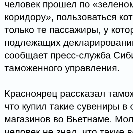
человек прошел по «зелено
коридору», пользоваться ко
только те пассажиры, у кото
подлежащих декларировани
сообщает пресс-служба Сиб
таможенного управления.
Красноярец рассказал тамо
что купил такие сувениры в 
магазинов во Вьетнаме. Мо
человек не знал, что такие 