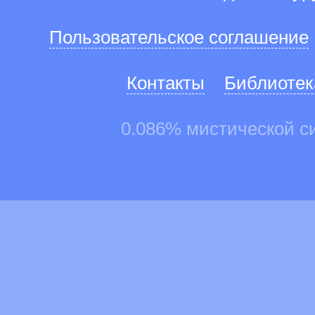
Пользовательское соглашение
Контакты
Библиотек
0.086% мистической с