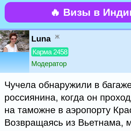
🔥 Визы в Инд
ж
Luna
Карма 2458
Модератор
Чучела обнаружили в багаже
россиянина, когда он прохо
на таможне в аэропорту Кра
Возвращаясь из Вьетнама, 