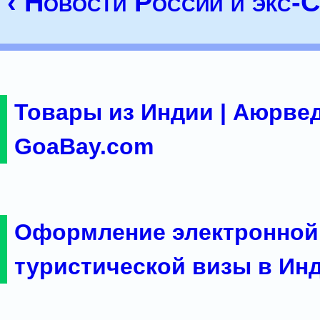
‹ Новости России и экс
Товары из Индии | Аюрвед
GoaBay.com
Оформление электронной
туристической визы в Ин