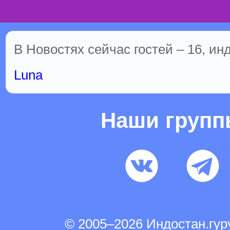
В Новостях сейчас гостей – 16, ин
Luna
Наши груп
© 2005–2026 Индостан.гу