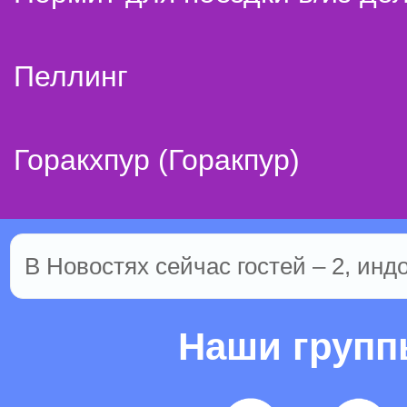
Пеллинг
Горакхпур (Горакпур)
В Новостях сейчас гостей – 2, инд
Наши груп