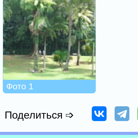
Фото 1
Поделиться ➩