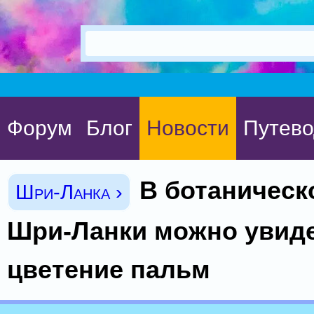
Форум
Блог
Новости
Путево
В ботаническ
Шри-Ланка ›
Шри-Ланки можно увиде
цветение пальм