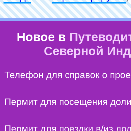
Новое в
Путеводи
Северной Ин
Телефон для справок о прое
Пермит для посещения дол
Пермит для поездки в/из до