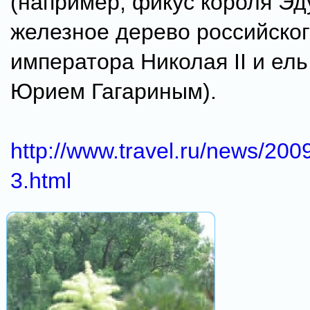
(например, фикус короля Эду
железное дерево российско
императора Николая II и ел
Юрием Гагариным).
http://www.travel.ru/news/20
3.html