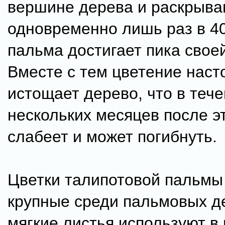
вершине дерева и раскрыва
одновременно лишь раз в 40 
пальма достигает пика свое
Вместе с тем цветение наст
истощает дерево, что в теч
нескольких месяцев после э
слабеет и может погибнуть.
Цветки талипотовой пальмы
крупные среди пальмовых д
мягкие листья используют в