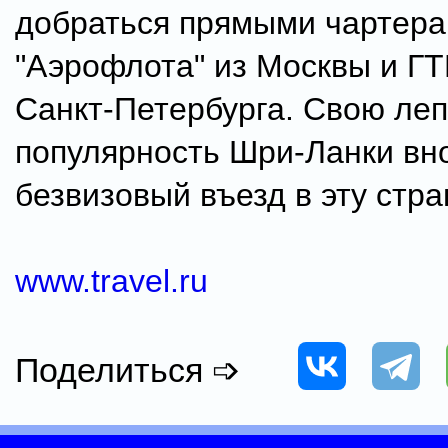
добраться прямыми чартер
"Аэрофлота" из Москвы и ГТ
Санкт-Петербурга. Свою леп
популярность Шри-Ланки вн
безвизовый въезд в эту стра
www.travel.ru
Поделиться ➩