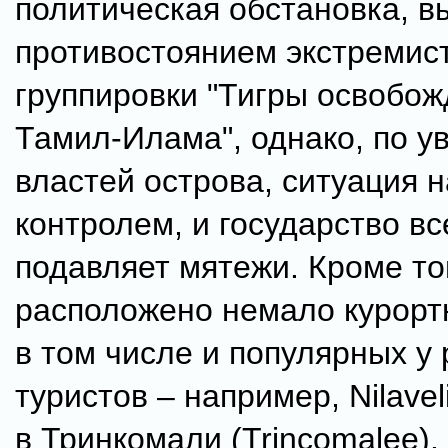
политическая обстановка, в
противостоянием экстремис
группировки "Тигры освобо
Тамил-Илама", однако, по у
властей острова, ситуация 
контролем, и государство в
подавляет мятежи. Кроме то
расположено немало курорт
в том числе и популярных у
туристов – например, Nilavel
в Тринкомали (Trincomalee).