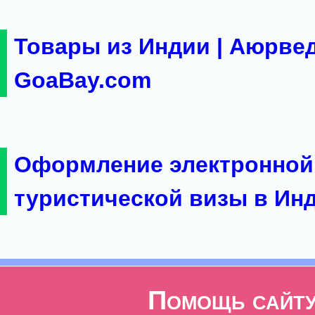
Товары из Индии | Аюрвед
GoaBay.com
Оформление электронной
туристической визы в Ин
Помощь сайт