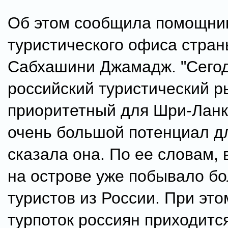
Об этом сообщила помощни
туристического офиса стра
Сабхашини Джамадж. "Сего
российский туристический р
приоритетный для Шри-Ланки
очень большой потенциал дл
сказала она. По ее словам, 
на острове уже побывало бо
туристов из России. При эт
турпоток россиян приходитс