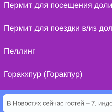
Пермит для посещения дол
Пермит для поездки в/из до
Пеллинг
Горакхпур (Горакпур)
В Новостях сейчас гостей – 7, инд