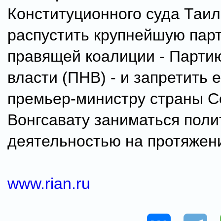
Конституционного суда Таи
распустить крупнейшую пар
правящей коалиции - Парти
власти (ПНВ) - и запретить 
премьер-министру страны 
Вонгсавату заниматься поли
деятельностью на протяжени
www.rian.ru