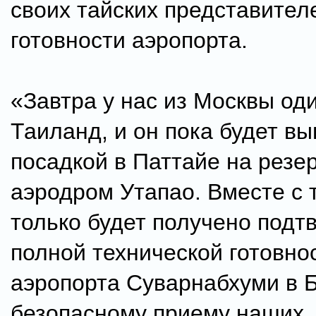
своих тайских представител
готовности аэропорта.
«Завтра у нас из Москвы оди
Таиланд, и он пока будет вы
посадкой в Паттайе на резе
аэродром Утапао. Вместе с т
только будет получено подт
полной технической готовно
аэропорта Суварнабхуми в Б
безопасному приему наших