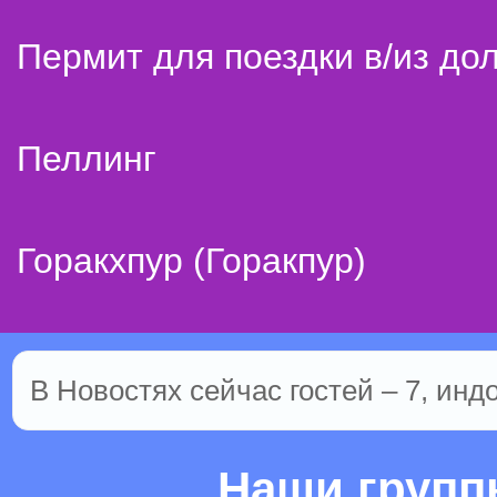
Пермит для поездки в/из до
Пеллинг
Горакхпур (Горакпур)
В Новостях сейчас гостей – 7, инд
Наши груп