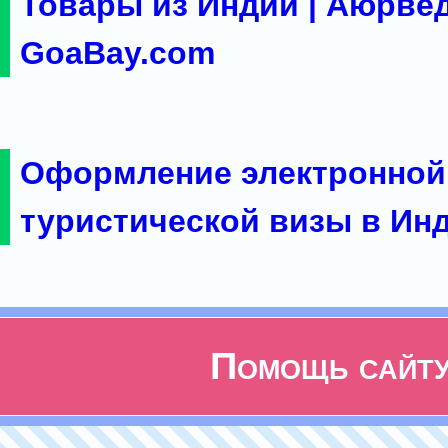
Товары из Индии | Аюрвед
GoaBay.com
Оформление электронной
туристической визы в Ин
Помощь сайт