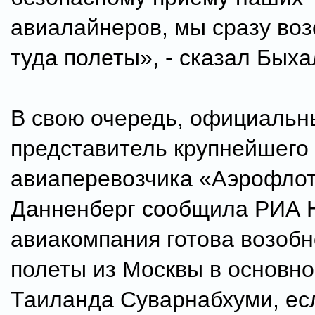
авиалайнеров, мы сразу во
туда полеты», - сказал Быха
В свою очередь, официальн
представитель крупнейшего 
авиаперевозчика «Аэрофло
Данненберг сообщила РИА Н
авиакомпания готова возобн
полеты из Москвы в основно
Таиланда Суварнабхуми, есл