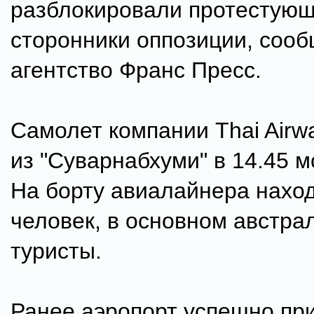
разблокировали протестую
сторонники оппозиции, соо
агентство Франс Пресс.
Самолет компании Thai Airw
из "Суварнабхуми" в 14.45 м
На борту авиалайнера наход
человек, в основном австра
туристы.
Ранее аэропорт успешно при