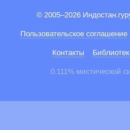
© 2005–2026 Индостан.гу
Пользовательское соглашение
Контакты
Библиотек
0.111% мистической с