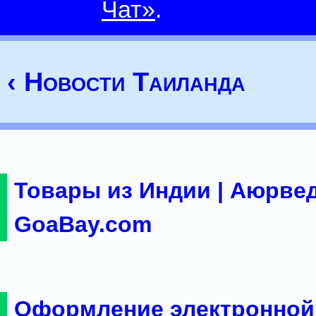
Чат»
.
‹ Новости Таиланда
Товары из Индии | Аюрвед
GoaBay.com
Оформление электронной