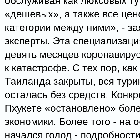
обслуживая как люксовых тур
«дешевых», а также все це
категории между ними», - з
эксперты. Эта специализаци
девять месяцев коронавирус
к катастрофе. С тех пор, ка
Таиланда закрыты, вся тури
осталась без средств. Конкр
Пхукете «остановлено» бол
экономики. Более того - на 
начался голод - подробности