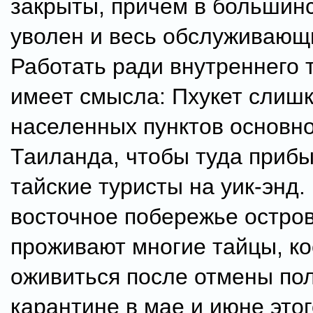
закрыты, причем в большинс
уволен и весь обслуживающ
Работать ради внутреннего 
имеет смысла: Пхукет слишк
населенных пунктов основно
Таиланда, чтобы туда приб
тайские туристы на уик-энд.
восточное побережье остров
проживают многие тайцы, ко
оживиться после отмены по
карантине в мае и июне этог