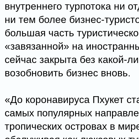
внутреннего турпотока ни о
ни тем более бизнес-туристо
большая часть туристическо
«завязанной» на иностранны
сейчас закрыта без какой-л
возобновить бизнес вновь.
«До коронавируса Пхукет ст
самых популярных направле
тропических островах в мир