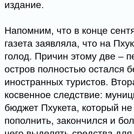
издание.
Напомним, что в конце сент
газета заявляла, что на Пху
голод. Причин этому две – п
остров полностью остался б
иностранных туристов. Втор
косвенное следствие: муни
бюджет Пхукета, который не 
пополнить, закончился и бо
чего выделять средства для