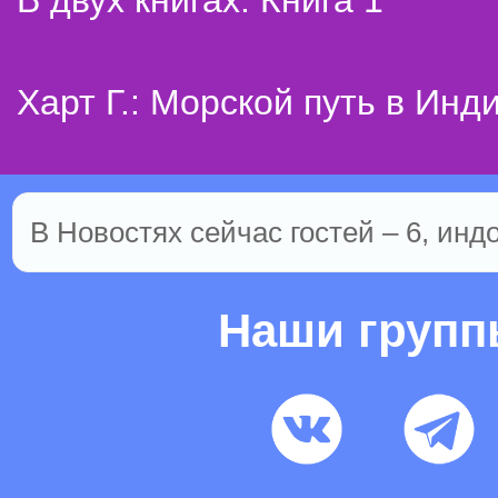
В двух книгах. Книга 1
Харт Г.: Морской путь в Инд
В Новостях сейчас гостей – 6, инд
Наши груп