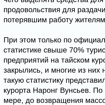
продовольствия для раздач
потерявшим работу жителям
При этом только по официа
статистике свыше 70% тури
предприятий на тайском кур
закрылись, и многие из них 
такую статистику представи
курорта Наронг Вунсьев. По
мере, до возвращения масс