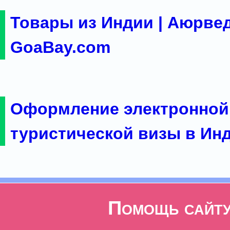
Товары из Индии | Аюрвед
GoaBay.com
Оформление электронной
туристической визы в Ин
Помощь сайт