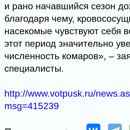
и рано начавшийся сезон до
благодаря чему, кровососущ
насекомые чувствуют себя в
этот период значительно ув
численность комаров», – за
специалисты.
http://www.votpusk.ru/news.a
msg=415239