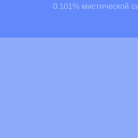
0.101% мистической с