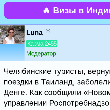
🔥 Визы в Инд
ж
Luna
Карма 2455
Модератор
Челябинские туристы, верн
поездки в Таиланд, заболел
Денге. Как сообщили «Новом
управлении Роспотребнадзо