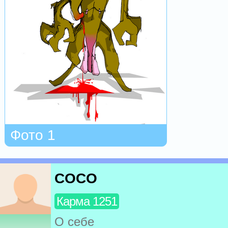
Фото 1
COCO
Карма 1251
О себе