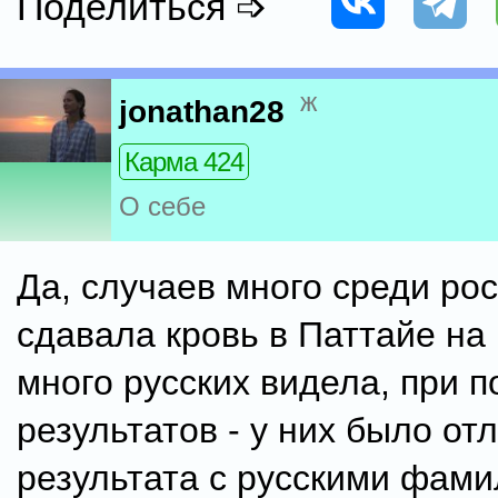
Поделиться ➩
ж
jonathan28
Карма 424
О себе
Да, случаев много среди рос
сдавала кровь в Паттайе на 
много русских видела, при 
результатов - у них было от
результата с русскими фами