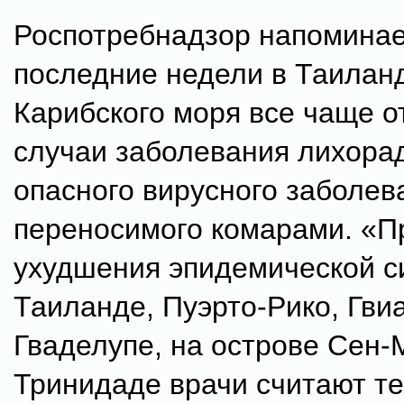
Роспотребнадзор напоминае
последние недели в Таиланд
Карибского моря все чаще 
случаи заболевания лихорад
опасного вирусного заболев
переносимого комарами. «
ухудшения эпидемической с
Таиланде, Пуэрто-Рико, Гви
Гваделупе, на острове Сен-
Тринидаде врачи считают те