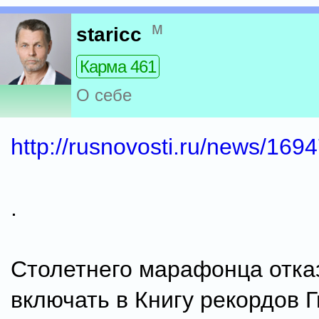
м
staricc
Карма 461
О себе
http://rusnovosti.ru/news/1694
.
Столетнего марафонца отка
включать в Книгу рекордов 