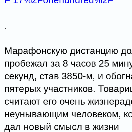
F 17%2Fonehundred%2F
.
Марафонскую дистанцию до
пробежал за 8 часов 25 мину
секунд, став 3850-м, и обог
пятерых участников. Товари
считают его очень жизнера
неунывающим человеком, ко
дал новый смысл в жизни