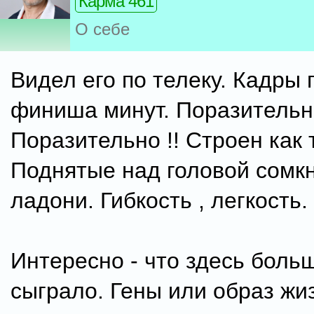
Карма 461
О себе
Видел его по телеку. Кадры
финиша минут. Поразительн
Поразительно !! Строен как 
Поднятые над головой сомк
ладони. Гибкость , легкость.
Интересно - что здесь боль
сыграло. Гены или образ жиз