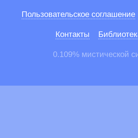
Пользовательское соглашение
Контакты
Библиотек
0.109% мистической с