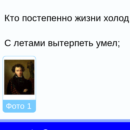
Кто постепенно жизни холод
С летами вытерпеть умел;
Фото 1