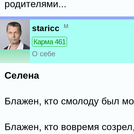
родителями...
м
staricc
Карма 461
О себе
Селена
Блажен, кто смолоду был мо
Блажен, кто вовремя созрел