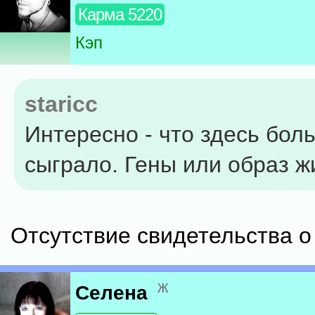
Карма 5220
Кэп
staricc
Интересно - что здесь бол
сыграло. Гены или образ ж
Отсутствие свидетельства о
ж
Селена