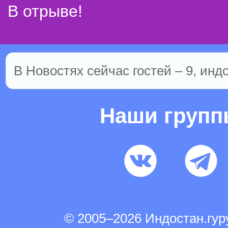
В отрыве!
В Новостях сейчас гостей – 9, инд
Наши груп
© 2005–2026 Индостан.гу