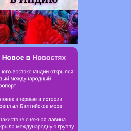
Новое в
Новостях
 юго-востоке Индии открылся
вый международный
ропорт
ловек впервые в истории
реплыл Балтийское море
Пакистане снежная лавина
крыла международную группу