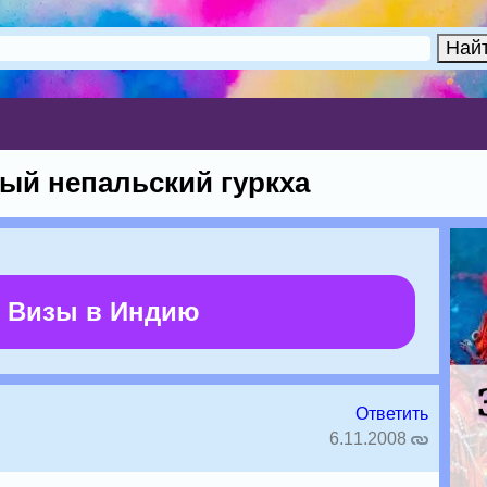
ый непальский гуркха
 Визы в Индию
Ответить
6.11.2008