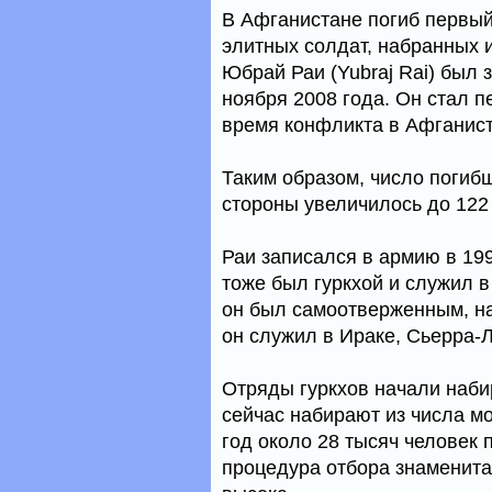
В Афганистане погиб первый 
элитных солдат, набранных 
Юбрай Раи (Yubraj Rai) был 
ноября 2008 года. Он стал п
время конфликта в Афганист
Таким образом, число погиб
стороны увеличилось до 122
Раи записался в армию в 199
тоже был гуркхой и служил в
он был самоотверженным, н
он служил в Ираке, Сьерра-
Отряды гуркхов начали набир
сейчас набирают из числа 
год около 28 тысяч человек 
процедура отбора знаменита 