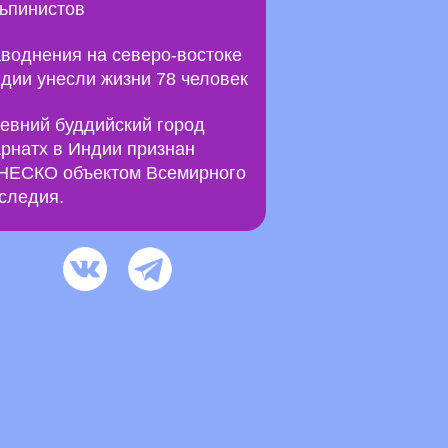
ьпинистов
воднения на северо-востоке
дии унесли жизни 78 человек
евний буддийский город
рнатх в Индии признан
ЕСКО объектом Всемирного
следия.