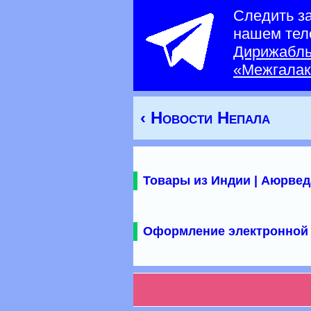
Следить з
нашем тел
Дирижабл
«Межгалак
‹ Новости Непала
Товары из Индии | Аюрвед
Оформление электронной 