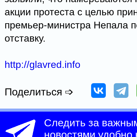
акции протеста с целью при
премьер-министра Непала п
отставку.
http://glavred.info
Поделиться ➩
Следить за важны
новостями удобно