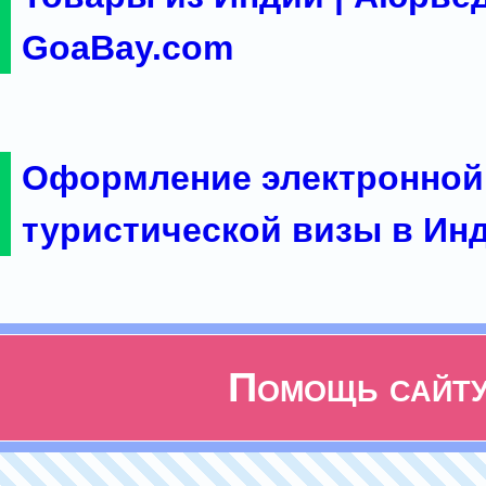
GoaBay.com
Оформление электронной
туристической визы в Ин
Помощь сайт