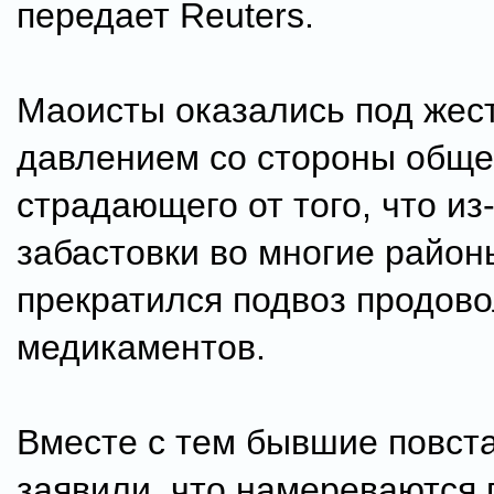
передает Reuters.
Маоисты оказались под жес
давлением со стороны обще
страдающего от того, что из
забастовки во многие район
прекратился подвоз продово
медикаментов.
Вместе с тем бывшие повст
заявили, что намереваются