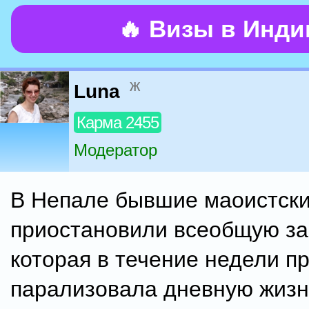
🔥 Визы в Инд
ж
Luna
Карма 2455
Модератор
В Непале бывшие маоистски
приостановили всеобщую за
которая в течение недели п
парализовала дневную жизн