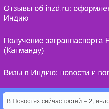
Отзывы об inzd.ru: оформле
Индию
Получение загранпаспорта 
(Катманду)
Визы в Индию: новости и во
В Новостях сейчас гостей – 2, инд