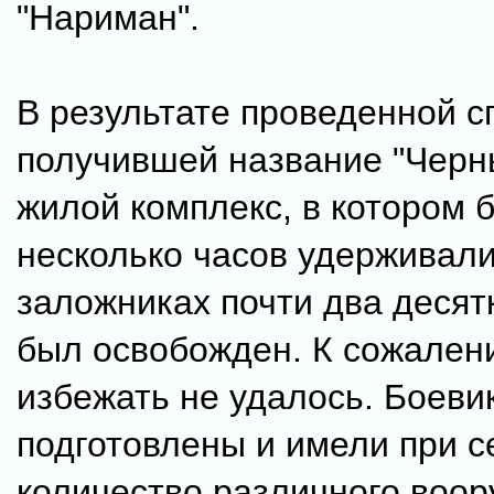
"Нариман".
В результате проведенной с
получившей название "Черн
жилой комплекс, в котором 
несколько часов удерживали
заложниках почти два десят
был освобожден. К сожален
избежать не удалось. Боеви
подготовлены и имели при 
количество различного воор