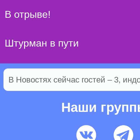
В отрыве!
Штурман в пути
В Новостях сейчас гостей – 3, инд
Наши груп