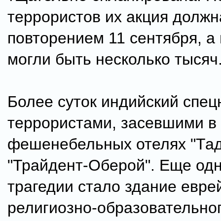
террористов их акция должн
повторением 11 сентября, а
могли быть несколько тысяч
Более суток индийский спец
террористами, засевшими в
фешенебельных отелях "Тад
"Трайдент-Оберой". Еще од
трагедии стало здание евре
религиозно-образовательно