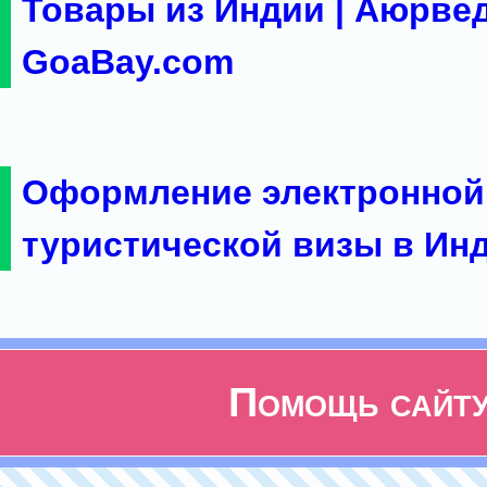
Товары из Индии | Аюрвед
GoaBay.com
Оформление электронной
туристической визы в Ин
Помощь сайт