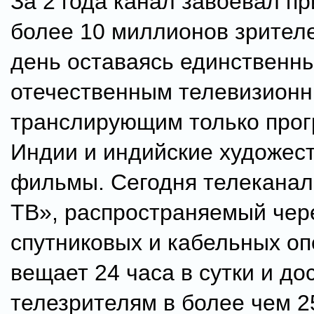
За 2 года канал завоевал п
более 10 миллионов зрителе
день оставаясь единственн
отечественным телевизион
транслирующим только про
Индии и индийские художес
фильмы. Сегодня телеканал
ТВ», распространяемый чер
спутниковых и кабельных оп
вещает 24 часа в сутки и до
телезрителям в более чем 2