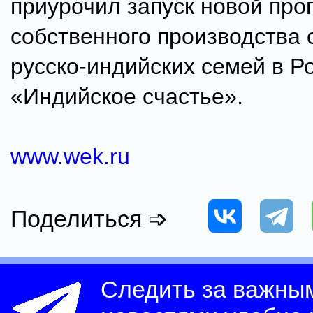
приурочил запуск новой пр
собственного производства 
русско-индийских семей в Ро
«Индийское счастье».
www.wek.ru
Поделиться ➩
Следить за важны