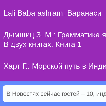
Lali Baba ashram. Варанаси
Дымшиц З. М.: Грамматика я
В двух книгах. Книга 1
Харт Г.: Морской путь в Инд
В Новостях сейчас гостей – 10, ин