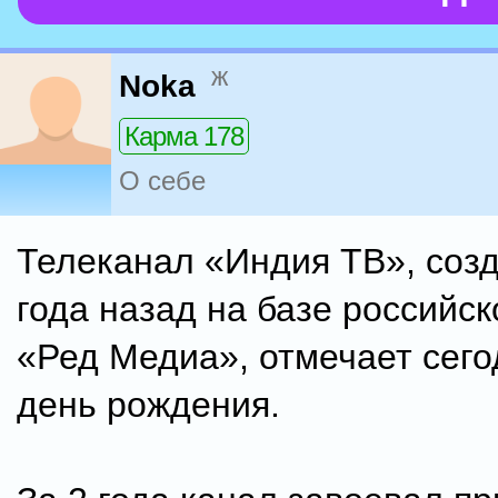
ж
Noka
Карма 178
О себе
Телеканал «Индия ТВ», соз
года назад на базе российск
«Ред Медиа», отмечает сего
день рождения.