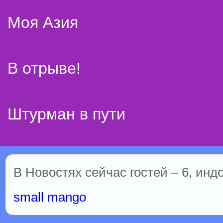
Моя Азия
В отрыве!
Штурман в пути
В Новостях сейчас гостей – 6, инд
small mango