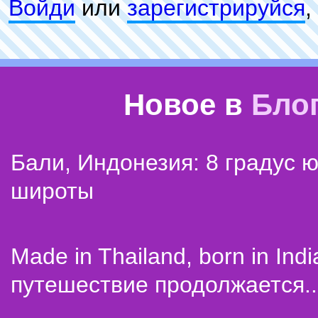
Войди
или
зарeгиcтpируйся
,
Новое в
Бло
Бали, Индонезия: 8 градус 
широты
Made in Thailand, born in Indi
путешествие продолжается..