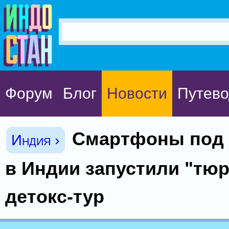
Форум
Блог
Новости
Путево
Смартфоны под 
Индия ›
в Индии запустили "тю
детокс-тур