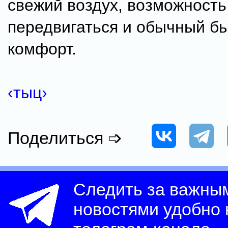
свежий воздух, возможность
передвигаться и обычный б
комфорт.
‹тыц›
Поделиться ➩
Следить за важны
новостями удобно