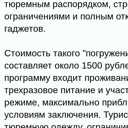
тюремным распорядком, стр
ограничениями и полным от
гаджетов.
Стоимость такого "погружен
составляет около 1500 рубле
программу входит проживани
трехразовое питание и учас
режиме, максимально прибл
условиям заключения. Тури
тюремную одежду, ограничи