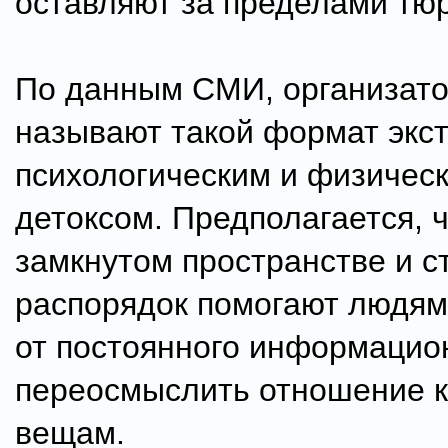
оставляют за пределами тю
По данным СМИ, организат
называют такой формат эк
психологическим и физичес
детоксом. Предполагается, ч
замкнутом пространстве и с
распорядок помогают людям
от постоянного информацио
переосмыслить отношение 
вещам.