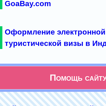
GoaBay.com
Оформление электронной
туристической визы в Ин
Помощь сайт