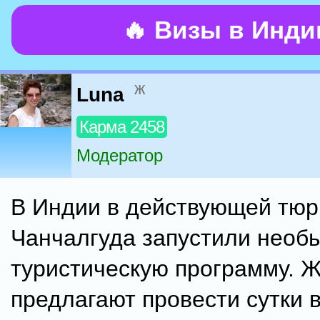
🔥 Визы в Инд
ж
Luna
Карма 2458
Модератор
В Индии в действующей тю
Чанчалгуда запустили необ
туристическую программу.
предлагают провести сутки 