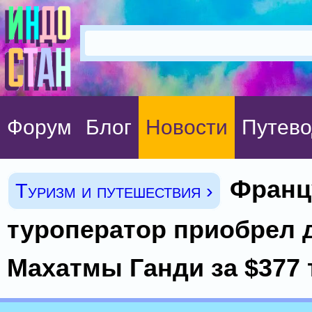
Форум
Блог
Новости
Путево
Франц
Туризм и путешествия ›
туроператор приобрел 
Махатмы Ганди за $377