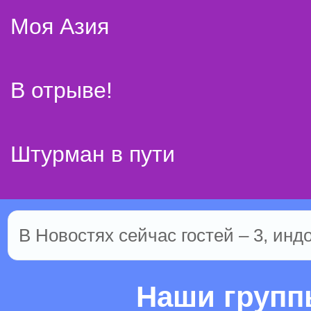
Моя Азия
В отрыве!
Штурман в пути
В Новостях сейчас гостей – 3, инд
Наши груп