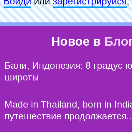
Войди
или
зарeгиcтpируйся
,
Новое в
Бло
Бали, Индонезия: 8 градус 
широты
Made in Thailand, born in Indi
путешествие продолжается..