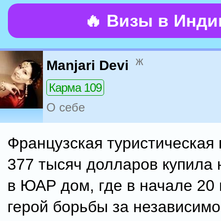
🔥 Визы в Инд
ж
Manjari Devi
Карма 109
О себе
Французская туристическая 
377 тысяч долларов купила 
в ЮАР дом, где в начале 20
герой борьбы за независим