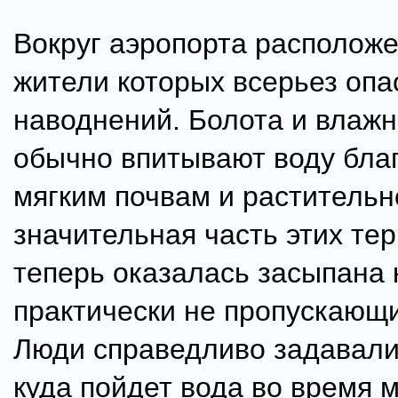
Вокруг аэропорта располож
жители которых всерьез опа
наводнений. Болота и влаж
обычно впитывают воду бла
мягким почвам и растительн
значительная часть этих те
теперь оказалась засыпана 
практически не пропускающи
Люди справедливо задавали
куда пойдет вода во время 