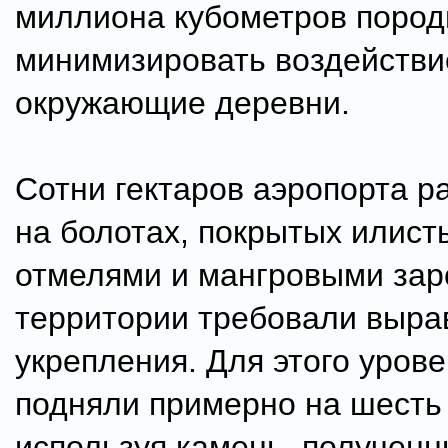
миллиона кубометров пород
минимизировать воздействи
окружающие деревни.
Сотни гектаров аэропорта 
на болотах, покрытых илис
отмелями и мангровыми зар
территории требовали выра
укрепления. Для этого уров
подняли примерно на шесть
используя камень, полученн