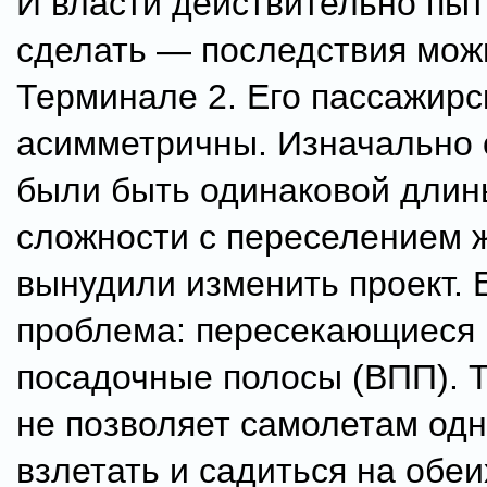
И власти действительно пыт
сделать — последствия мож
Терминале 2. Его пассажирс
асимметричны. Изначально
были быть одинаковой длин
сложности с переселением 
вынудили изменить проект. Е
проблема: пересекающиеся 
посадочные полосы (ВПП). 
не позволяет самолетам од
взлетать и садиться на обеи