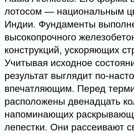
лотосом — национальным ц
Индии. Фундаменты выполн
высокопрочного железобето
конструкций, ускоряющих ст
Учитывая исходное состоян
результат выглядит по-нас
впечатляющим. Перед терм
расположены двенадцать ко
напоминающих раскрывающ
лепестки. Они рассеивают с