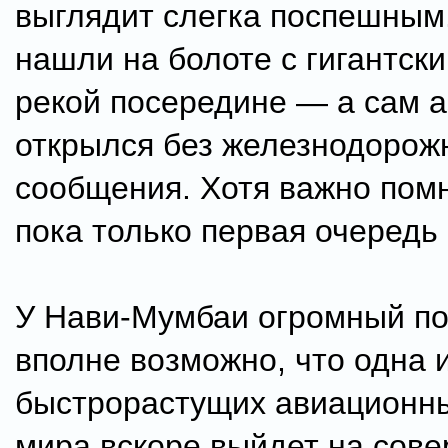
выглядит слегка поспешным
нашли на болоте с гигантск
рекой посередине — а сам 
открылся без железнодорож
сообщения. Хотя важно помн
пока только первая очередь 
У Нави-Мумбаи огромный по
вполне возможно, что одна 
быстрорастущих авиационн
мира вскоре выйдет на сов