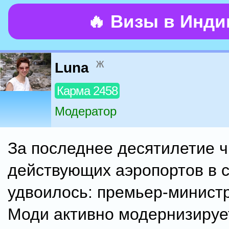
🔥 Визы в Инд
ж
Luna
Карма 2458
Модератор
За последнее десятилетие 
действующих аэропортов в 
удвоилось: премьер-минист
Моди активно модернизируе