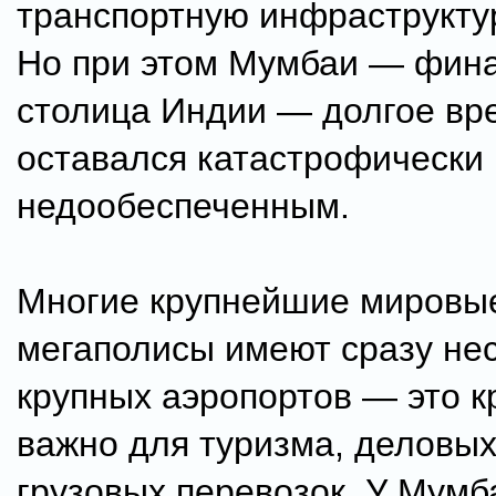
транспортную инфраструкту
Но при этом Мумбаи — фин
столица Индии — долгое вр
оставался катастрофически
недообеспеченным.
Многие крупнейшие мировы
мегаполисы имеют сразу не
крупных аэропортов — это к
важно для туризма, деловых
грузовых перевозок. У Мумб