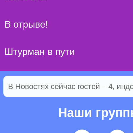
В отрыве!
Штурман в пути
В Новостях сейчас гостей – 4, инд
Наши груп