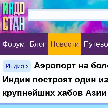
Форум
Блог
Новости
Путево
Аэропорт на бол
Индия ›
Индии построят один и
крупнейших хабов Азии