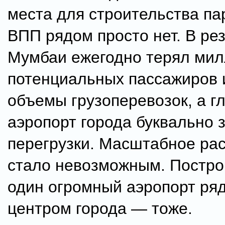
места для строительства п
ВПП рядом просто нет. В ре
Мумбаи ежегодно терял ми
потенциальных пассажиров 
объемы грузоперевозок, а г
аэропорт города буквально 
перегрузки. Масштабное ра
стало невозможным. Постро
один огромный аэропорт ря
центром города — тоже.