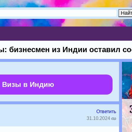
ы: бизнесмен из Индии оставил с
 Визы в Индию
Ответить
31.10.2024