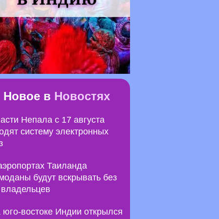
Новое в
Новостях
асти Непала с 17 августа
одят систему электронных
з
аэропортах Таиланда
моданы будут вскрывать без
 владельцев
 юго-востоке Индии открылся