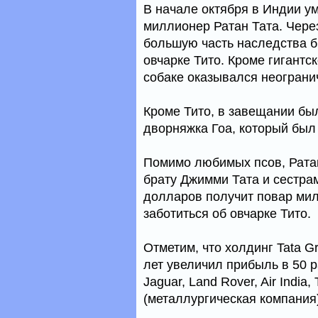
В начале октября в Индии у
миллионер Ратан Тата. Чере
большую часть наследства 
овчарке Тито. Кроме гигантс
собаке оказывался неогранич
Кроме Тито, в завещании бы
дворняжка Гоа, который был
Помимо любимых псов, Ратан
брату Джимми Тата и сестра
долларов получит повар ми
заботиться об овчарке Тито.
Отметим, что холдинг Tata 
лет увеличил прибыль в 50 р
Jaguar, Land Rover, Air India,
(металлургическая компания)