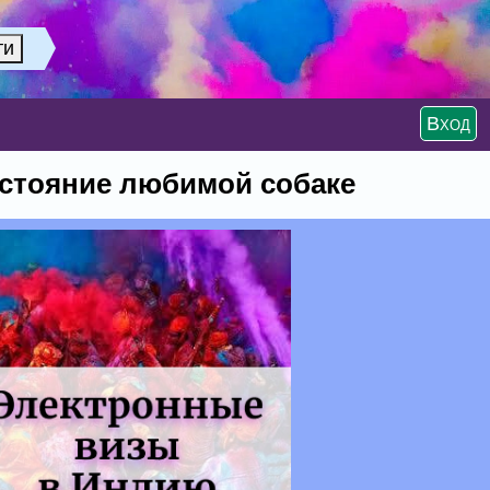
Вход
остояние любимой собаке