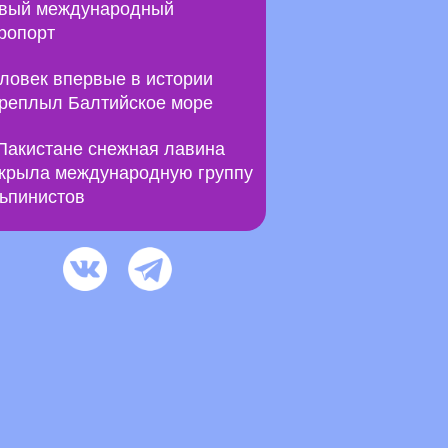
вый международный
ропорт
ловек впервые в истории
реплыл Балтийское море
Пакистане снежная лавина
крыла международную группу
ьпинистов