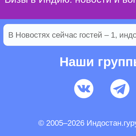
В Новостях сейчас гостей – 1, инд
Наши груп
© 2005–2026 Индостан.гу