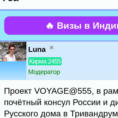
🔥 Визы в Инд
ж
Luna
Карма 2455
Модератор
Проект VOYAGE@555, в рамк
почётный консул России и д
Русского дома в Тривандрум