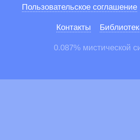
Пользовательское соглашение
Контакты
Библиотек
0.087% мистической с