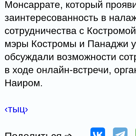
Монсаррате, который прояв
заинтересованность в нала
сотрудничества с Костромой
мэры Костромы и Панаджи 
обсуждали возможности сот
в ходе онлайн-встречи, орг
Наиром.
‹тыц›