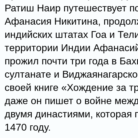
Ратиш Наир путешествует п
Афанасия Никитина, продол
индийских штатах Гоа и Тел
территории Индии Афанаси
прожил почти три года в Ба
султанате и Виджаянагарско
своей книге «Хождение за т
даже он пишет о войне меж
двумя династиями, которая 
1470 году.