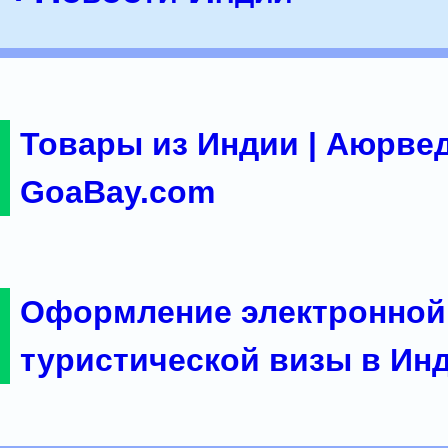
Товары из Индии | Аюрвед
GoaBay.com
Оформление электронной
туристической визы в Ин