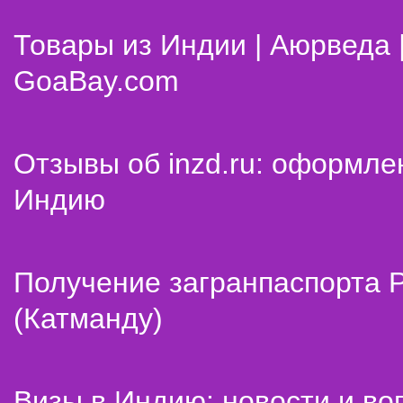
Товары из Индии | Аюрведа 
GoaBay.com
Отзывы об inzd.ru: оформле
Индию
Получение загранпаспорта 
(Катманду)
Визы в Индию: новости и во