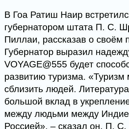
В Гоа Ратиш Наир встретилс
губернатором штата П. С. 
Пиллаи, рассказав о своём 
Губернатор выразил надежду
VOYAGE@555 будет способс
развитию туризма. «Туризм
сблизить людей. Литература
большой вклад в укрепление
между людьми между Индие
Россией», – сказал он. П. С