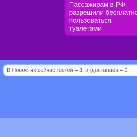
Пассажирам в РФ
разрешили бесплатн
пользоваться
туалетами
В Новостях сейчас гостей – 3, индостанцев – 0