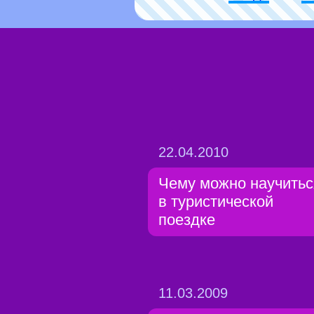
22.04.2010
Чему можно научитьс
в туристической
поездке
11.03.2009