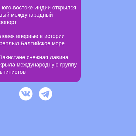
 юго-востоке Индии открылся
вый международный
ропорт
ловек впервые в истории
реплыл Балтийское море
Пакистане снежная лавина
крыла международную группу
ьпинистов