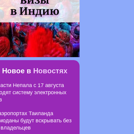
Новое в
Новостях
асти Непала с 17 августа
одят систему электронных
з
аэропортах Таиланда
моданы будут вскрывать без
 владельцев