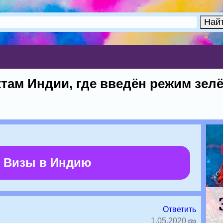
там Индии, где введён режим зелё
 Визы в Индию
Ответить
1.05.2020