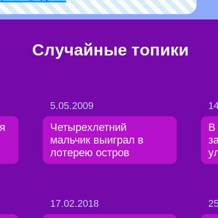
Случайные топики
5.05.2009
14
я
Четырехлетний
В
мальчик выиграл в
з
лотерею остров
у
17.02.2018
25