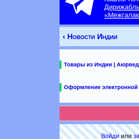
Дирижабл
«Межгалак
‹ Новости Индии
Товары из Индии | Аюрвед
Оформление электронной 
Войди
или
з