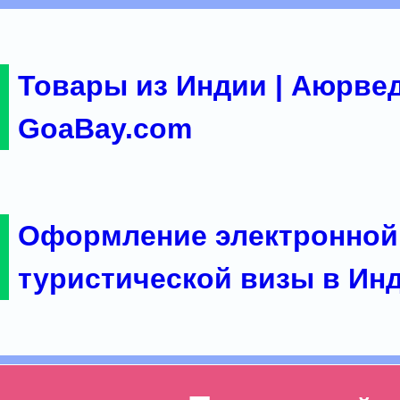
Товары из Индии | Аюрвед
GoaBay.com
Оформление электронной
туристической визы в Ин