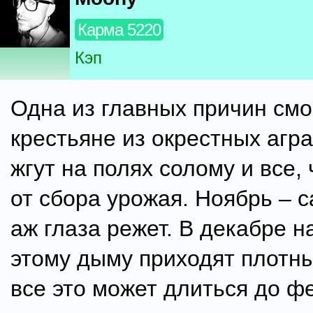
Карма 5220
Кэп
Одна из главных причин смо
крестьяне из окрестных агр
жгут на полях солому и все,
от сбора урожая. Ноябрь – с
аж глаза режет. В декабре н
этому дыму приходят плотн
все это может длиться до ф