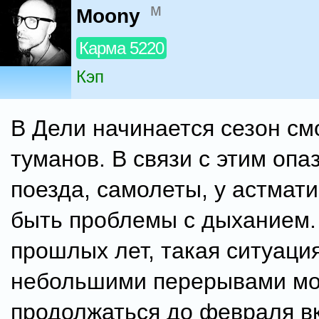
м
Moony
Карма 5220
Кэп
В Дели начинается сезон см
туманов. В связи с этим оп
поезда, самолеты, у астмати
быть проблемы с дыханием.
прошлых лет, такая ситуация
небольшими перерывами м
продолжаться до февраля в