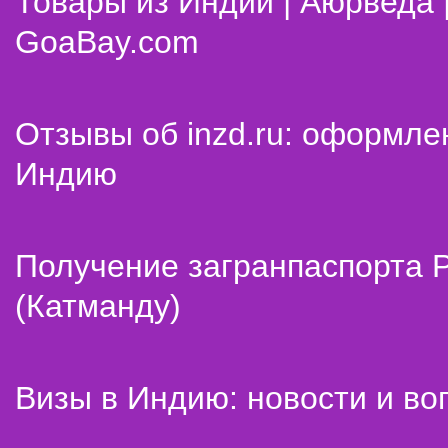
Товары из Индии | Аюрведа 
GoaBay.com
Отзывы об inzd.ru: оформле
Индию
Получение загранпаспорта 
(Катманду)
Визы в Индию: новости и во