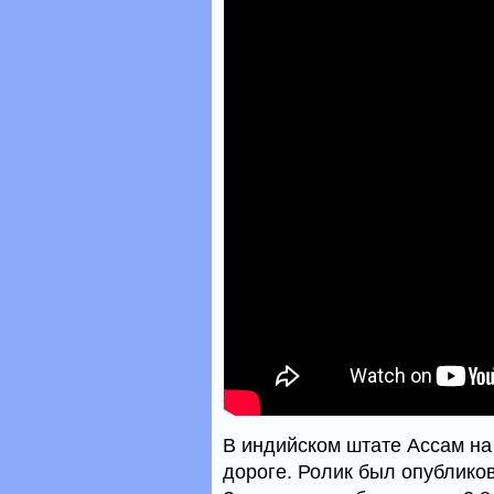
В индийском штате Ассам на
дороге. Ролик был опубликов