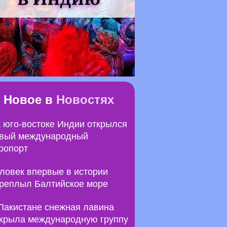
Новое в
Новостях
 юго-востоке Индии открылся
вый международный
ропорт
ловек впервые в истории
реплыл Балтийское море
Пакистане снежная лавина
крыла международную группу