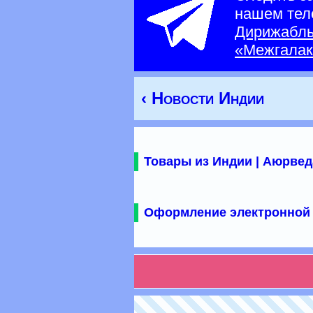
нашем тел
Дирижабл
«Межгалак
‹ Новости Индии
Товары из Индии | Аюрвед
Оформление электронной 