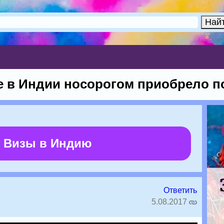
е в Индии носорогом приобрело п
 Визы в Индию
Ответить
5.08.2017