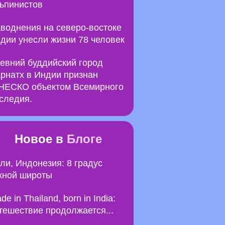
ьпинистов
воднения на северо-востоке
дии унесли жизни 78 человек
евний буддийский город
рнатх в Индии признан
ЕСКО объектом Всемирного
следия.
Новое в
Блоге
ли, Индонезия: 8 градус
ной широты
de in Thailand, born in India:
тешествие продолжается...