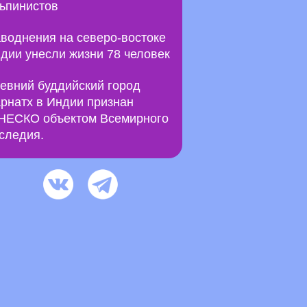
ьпинистов
воднения на северо-востоке
дии унесли жизни 78 человек
евний буддийский город
рнатх в Индии признан
ЕСКО объектом Всемирного
следия.