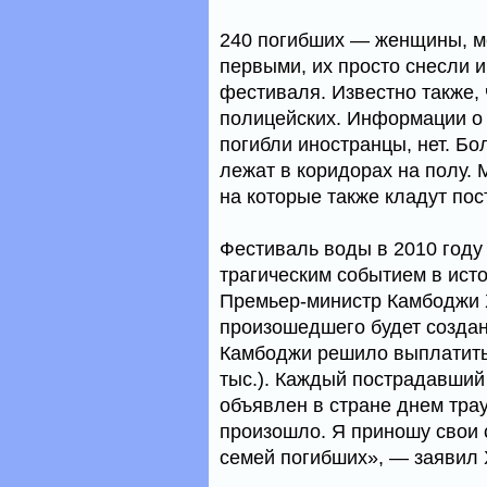
240 погибших — женщины, м
первыми, их просто снесли и
фестиваля. Известно также, 
полицейских. Информации о 
погибли иностранцы, нет. Б
лежат в коридорах на полу.
на которые также кладут по
Фестиваль воды в 2010 год
трагическим событием в ист
Премьер-министр Камбоджи Х
произошедшего будет создан
Камбоджи решило выплатить 
тыс.). Каждый пострадавший
объявлен в стране днем трау
произошло. Я приношу свои 
семей погибших», — заявил 