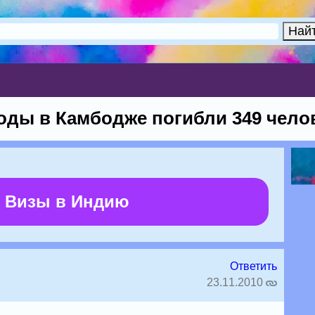
воды в Камбодже погибли 349 чело
 Визы в Индию
Ответить
23.11.2010