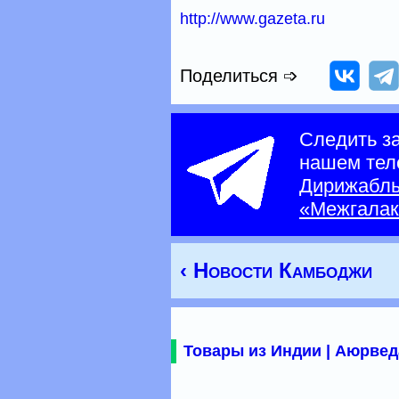
http://www.gazeta.ru
Поделиться ➩
Следить з
нашем тел
Дирижабл
«Межгалак
‹ Новости Камбоджи
Товары из Индии | Аюрвед