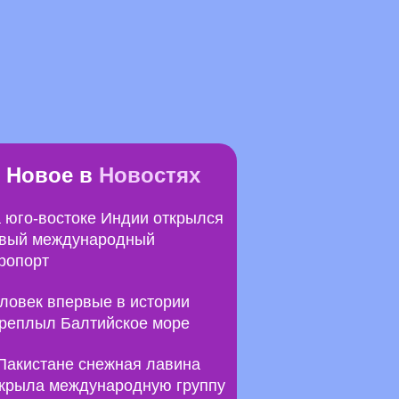
Новое в
Новостях
 юго-востоке Индии открылся
вый международный
ропорт
ловек впервые в истории
реплыл Балтийское море
Пакистане снежная лавина
крыла международную группу