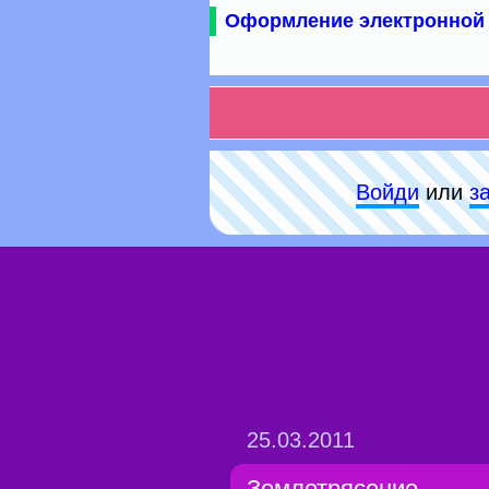
Оформление электронной 
Войди
или
з
25.03.2011
Землетрясение