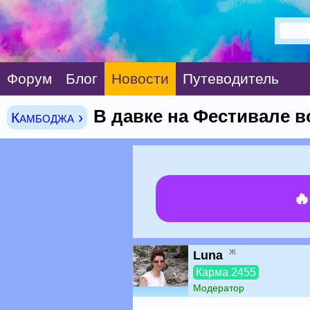
Форум
Блог
Новости
Путеводитель
В давке на Фестивале 
Камбоджа ›

ж
Luna
Карма 2455
Модератор