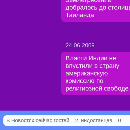
добралось до столиц
Таиланда
24.06.2009
Власти Индии не
впустили в страну
американскую
комиссию по
религиозной свободе
В Новостях сейчас гостей – 2, индостанцев – 0