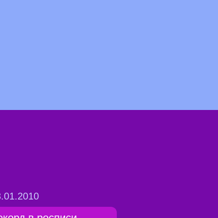
.01.2010
екорд в росписи