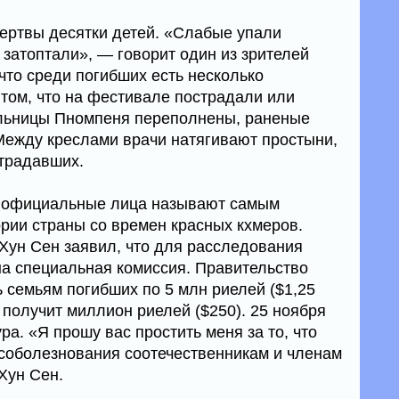
ертвы десятки детей. «Слабые упали
 затоптали», — говорит один из зрителей
что среди погибших есть несколько
том, что на фестивале пострадали или
ольницы Пномпеня переполнены, раненые
 Между креслами врачи натягивают простыни,
страдавших.
у официальные лица называют самым
ории страны со времен красных кхмеров.
ун Сен заявил, что для расследования
а специальная комиссия. Правительство
семьям погибших по 5 млн риелей ($1,25
 получит миллион риелей ($250). 25 ноября
ра. «Я прошу вас простить меня за то, что
соболезнования соотечественникам и членам
Хун Сен.