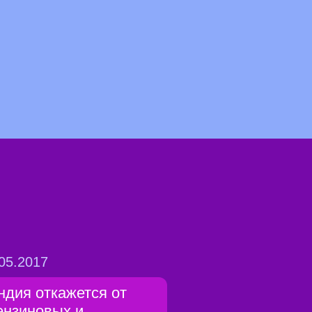
05.2017
ндия откажется от
ензиновых и