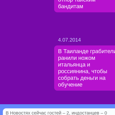
бандитам
4.07.2014
В Таиланде грабител
ранили ножом
итальянца и
россиянина, чтобы
собрать деньги на
обучение
В Новостях сейчас гостей – 2, индостанцев – 0