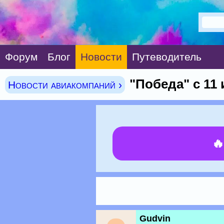
Форум
Блог
Новости
Путеводитель
"Победа" с 11
Новости авиакомпаний ›

Gudvin