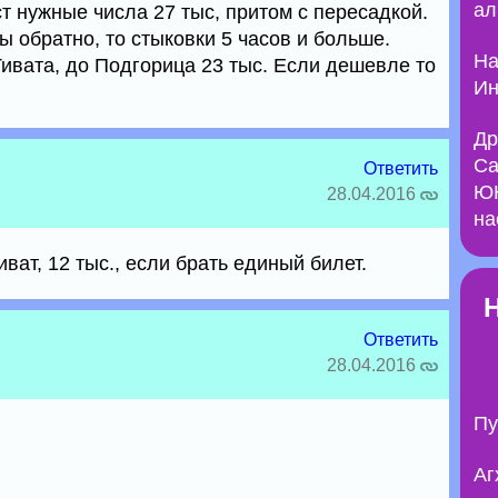
ал
ст нужные числа 27 тыс, притом с пересадкой.
 обратно, то стыковки 5 часов и больше.
На
ивата, до Подгорица 23 тыс. Если дешевле то
Ин
Др
Са
Ответить
ЮН
28.04.2016
на
ват, 12 тыс., если брать единый билет.
Ответить
28.04.2016
Пу
Аг