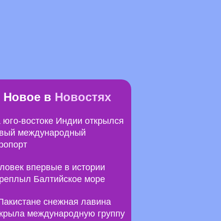
Новое в
Новостях
 юго-востоке Индии открылся
вый международный
ропорт
ловек впервые в истории
реплыл Балтийское море
Пакистане снежная лавина
крыла международную группу