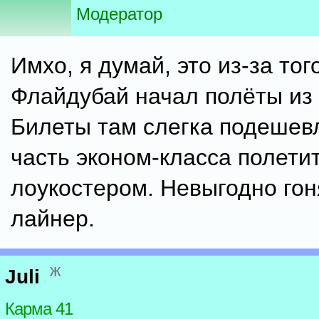
Модератор
Имхо, я думай, это из-за того
Флайдубай начал полёты из
Билеты там слегка подешев
часть эконом-класса полети
лоукостером. Невыгодно го
лайнер.
ж
Juli
Карма 41