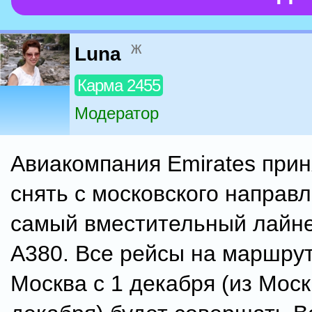
ж
Luna
Карма 2455
Модератор
Авиакомпания Emirates при
снять с московского направ
самый вместительный лайне
A380. Все рейсы на маршрут
Москва с 1 декабря (из Моск