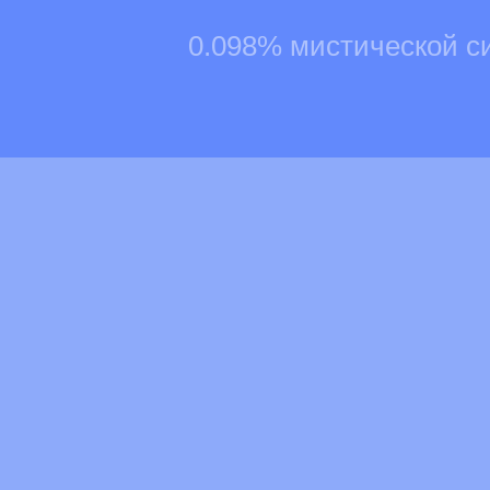
0.098% мистической с