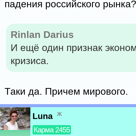
падения российского рынка
Rinlan Darius
И ещё один признак эконо
кризиса.
Таки да. Причем мирового.
ж
Luna
Карма 2455