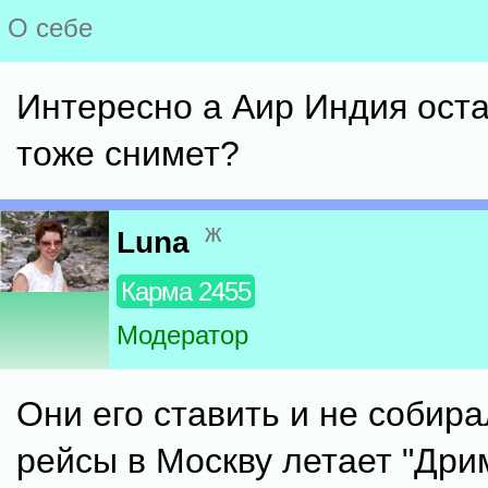
О себе
Интересно а Аир Индия оста
тоже снимет?
ж
Luna
Карма 2455
Модератор
Они его ставить и не собира
рейсы в Москву летает "Дри