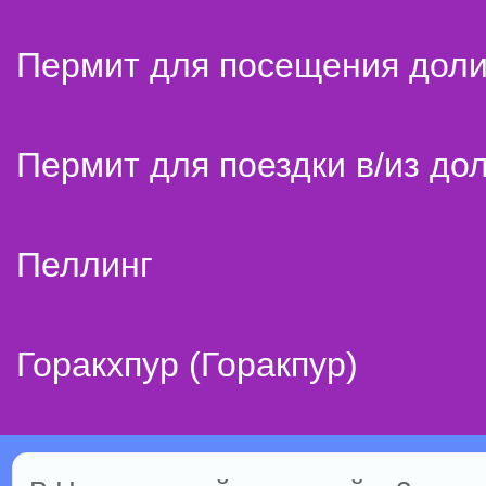
Пермит для посещения дол
Пермит для поездки в/из до
Пеллинг
Горакхпур (Горакпур)