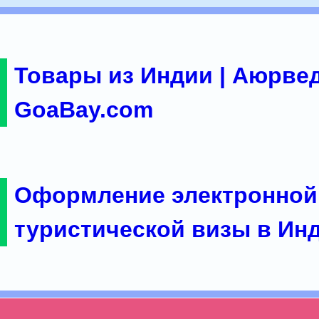
Товары из Индии | Аюрвед
GoaBay.com
Оформление электронной
туристической визы в Ин