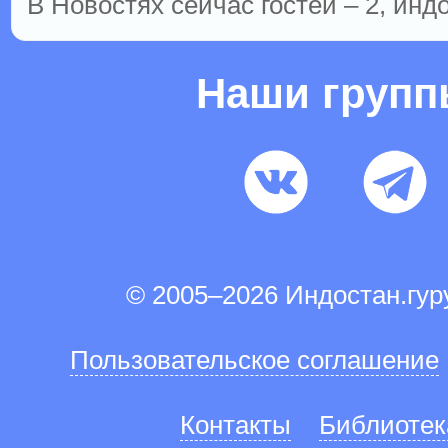
В Новостях сейчас гостей – 2, инд
Наши груп
© 2005–2026 Индостан.гу
Пользовательское соглашение
Контакты
Библиотек