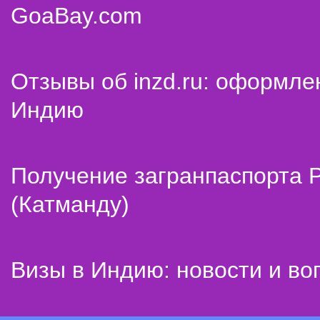
GoaBay.com
Отзывы об inzd.ru: оформле
Индию
Получение загранпаспорта 
(Катманду)
Визы в Индию: новости и во