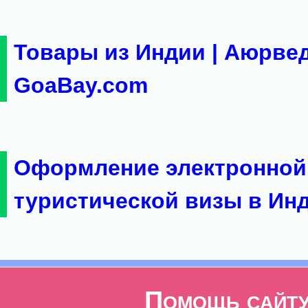
Товары из Индии | Аюрвед
GoaBay.com
Оформление электронной
туристической визы в Ин
Помощь сайт