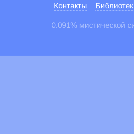
Контакты
Библиотек
0.091% мистической с