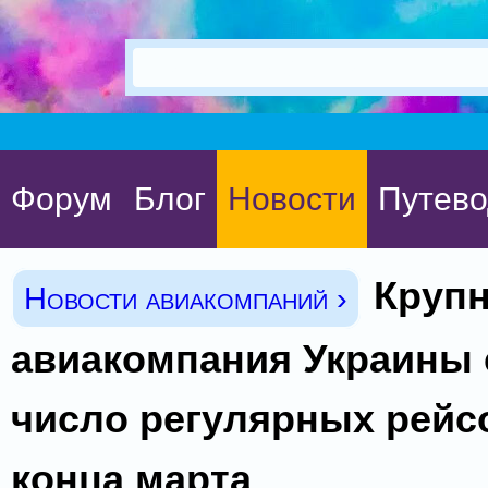
Форум
Блог
Новости
Путево
Круп
Новости авиакомпаний ›
авиакомпания Украины 
число регулярных рейс
конца марта