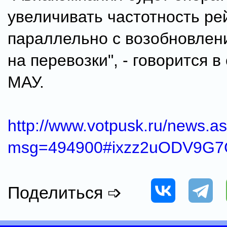
увеличивать частотность ре
параллельно с возобновлен
на перевозки", - говорится 
МАУ.
http://www.votpusk.ru/news.a
msg=494900#ixzz2uODV9G
Поделиться ➩