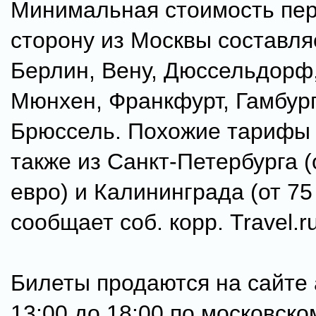
Минимальная стоимость пер
сторону из Москвы составляе
Берлин, Вену, Дюссельдорф, 
Мюнхен, Франкфурт, Гамбург
Брюссель. Похожие тарифы
также из Санкт-Петербурга (
евро) и Калининграда (от 75
сообщает соб. корр. Travel.ru
Билеты продаются на сайте ai
13:00 до 18:00 по московск