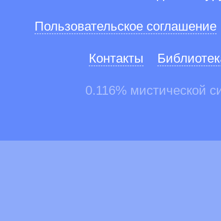
Пользовательское соглашение
Контакты
Библиотек
0.116% мистической с