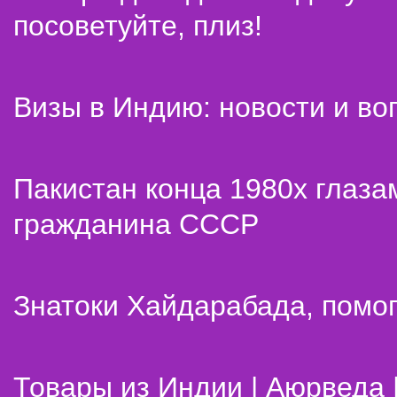
посоветуйте, плиз!
Визы в Индию: новости и во
Пакистан конца 1980х глаза
гражданина СССР
Знатоки Хайдарабада, помог
Товары из Индии | Аюрведа 