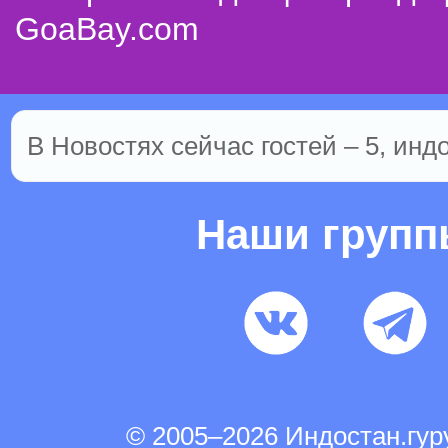
GoaBay.com
В Новостях сейчас гостей – 5, инд
Наши груп
© 2005–2026 Индостан.гу