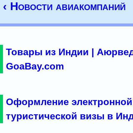
‹ Новости авиакомпаний
Товары из Индии | Аюрвед
GoaBay.com
Оформление электронной
туристической визы в Ин