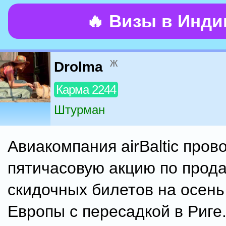
🔥 Визы в Инд
ж
Drolma
Карма 2244
Штурман
Авиакомпания airBaltic пров
пятичасовую акцию по прод
скидочных билетов на осень
Европы с пересадкой в Риге