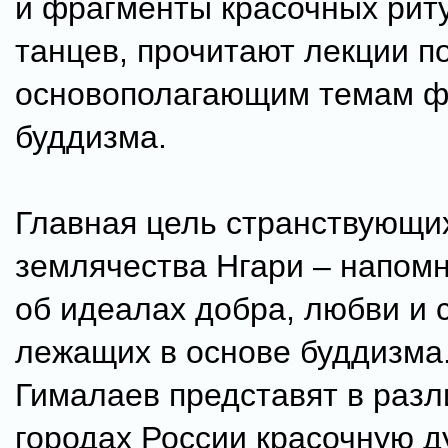
и фрагменты красочных рит
танцев, прочитают лекции п
основополагающим темам 
буддизма.
Главная цель странствующи
землячества Нгари – напом
об идеалах добра, любви и 
лежащих в основе буддизма.
Гималаев представят в раз
городах России красочную 