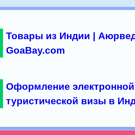
Товары из Индии | Аюрвед
GoaBay.com
Оформление электронной
туристической визы в Ин