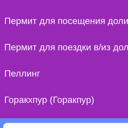
Пермит для посещения дол
Пермит для поездки в/из до
Пеллинг
Горакхпур (Горакпур)