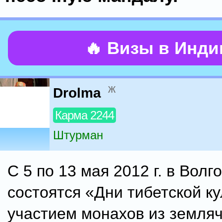
🔥 Визы в Инд
ж
Drolma
Карма 2244
Штурман
С 5 по 13 мая 2012 г. в Волг
состоятся «Дни тибетской к
участием монахов из земляч