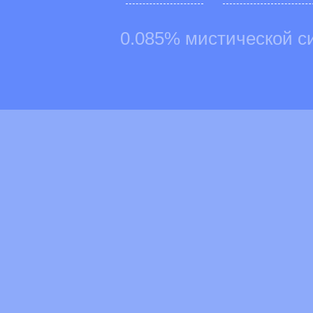
0.085% мистической с