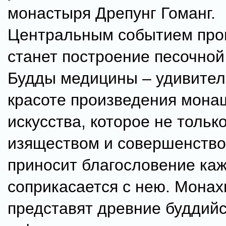
монастыря Дрепунг Гоманг.
Центральным событием пр
станет построение песочно
Будды медицины – удивител
красоте произведения мона
искусства, которое не тольк
изяществом и совершенство
приносит благословение каж
соприкасается с нею. Монах
представят древние буддий