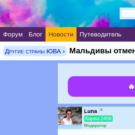
Форум
Блог
Новости
Путеводитель
Мальдивы отмен
Другие страны ЮВА ›

ж
Luna
Карма 2458
Модератор