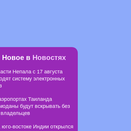
Новое в
Новостях
асти Непала с 17 августа
одят систему электронных
з
аэропортах Таиланда
моданы будут вскрывать без
 владельцев
 юго-востоке Индии открылся