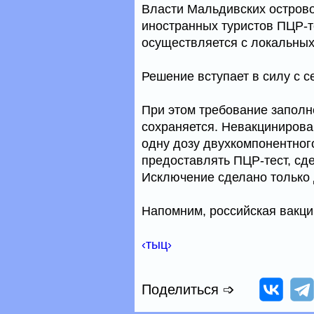
Власти Мальдивских остров
иностранных туристов ПЦР-те
осуществляется с локальных
Решение вступает в силу с с
При этом требование заполн
сохраняется. Невакцинирова
одну дозу двухкомпонентног
предоставлять ПЦР-тест, сд
Исключение сделано только 
Напомним, российская вакци
‹тыц›
Поделиться ➩