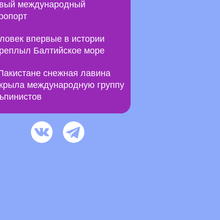
вый международный
ропорт
ловек впервые в истории
реплыл Балтийское море
Пакистане снежная лавина
крыла международную группу
ьпинистов