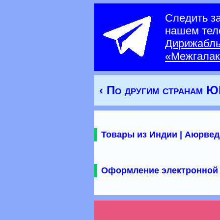
Следить з
нашем тел
Дирижабл
«Межгалак
‹ По другим странам 
Товары из Индии | Аюрвед
Оформление электронной 