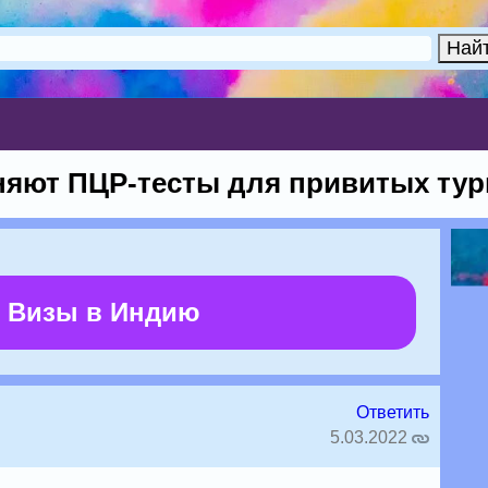
яют ПЦР-тесты для привитых тур
 Визы в Индию
Ответить
5.03.2022