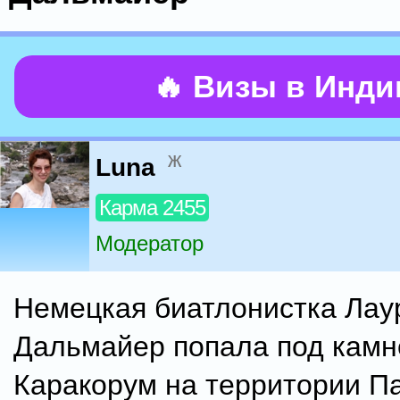
🔥 Визы в Инд
ж
Luna
Карма 2455
Модератор
Немецкая биатлонистка Лау
Дальмайер попала под камн
Каракорум на территории Па