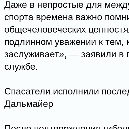
Даже в непростые для межд
спорта времена важно помн
общечеловеческих ценностя
подлинном уважении к тем, к
заслуживает», — заявили в 
службе.
Спасатели исполнили посл
Дальмайер
После подтверждения гибели