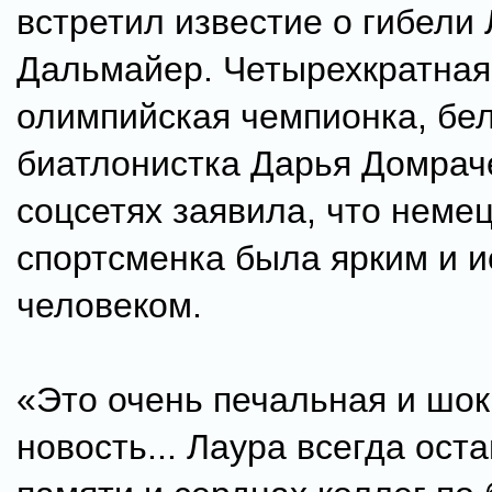
встретил известие о гибели
Дальмайер. Четырехкратная
олимпийская чемпионка, бе
биатлонистка Дарья Домрач
соцсетях заявила, что неме
спортсменка была ярким и 
человеком.
«Это очень печальная и шо
новость... Лаура всегда оста