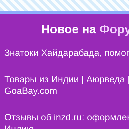
Новое на
Фор
Знатоки Хайдарабада, помог
Товары из Индии | Аюрведа 
GoaBay.com
Отзывы об inzd.ru: оформле
Индию