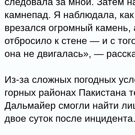
следовала за мной. Затем н
камнепад. Я наблюдала, как
врезался огромный камень, 
отбросило к стене — и с то
она не двигалась», — расск
Из-за сложных погодных усл
горных районах Пакистана т
Дальмайер смогли найти ли
двое суток после инцидента