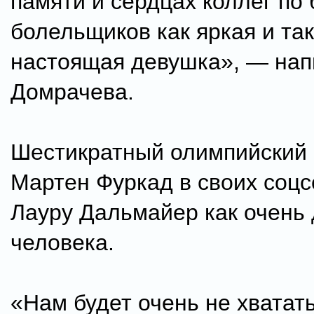
памяти и сердцах коллег по 
болельщиков как яркая и та
настоящая девушка», — нап
Домрачева.
Шестикратный олимпийский
Мартен Фуркад в своих соцс
Лауру Дальмайер как очень 
человека.
«Нам будет очень не хватат