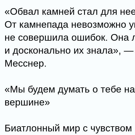
«Обвал камней стал для не
От камнепада невозможно у
не совершила ошибок. Она 
и досконально их знала», —
Месснер.
«Мы будем думать о тебе н
вершине»
Биатлонный мир с чувством