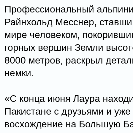
Профессиональный альпини
Райнхольд Месснер, ставши
мире человеком, покоривши
горных вершин Земли высот
8000 метров, раскрыл дета
немки.
«С конца июня Лаура наход
Пакистане с друзьями и уж
восхождение на Большую Б