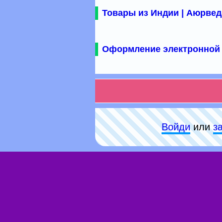
Товары из Индии | Аюрвед
Оформление электронной 
Войди
или
з