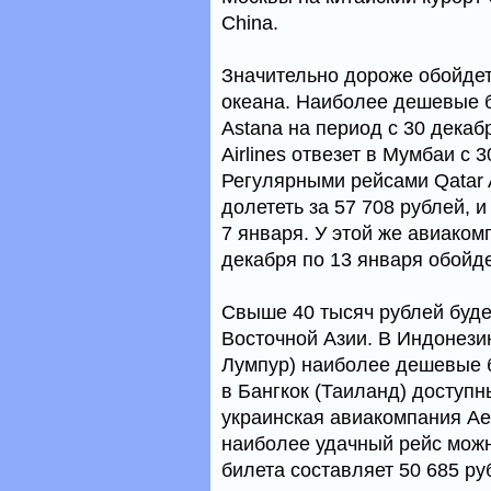
China.
Значительно дороже обойдет
океана. Наиболее дешевые б
Astana на период с 30 декабр
Airlines отвезет в Мумбаи с 
Регулярными рейсами Qatar 
долететь за 57 708 рублей, и
7 января. У этой же авиаком
декабря по 13 января обойде
Свыше 40 тысяч рублей будет
Восточной Азии. В Индонези
Лумпур) наиболее дешевые б
в Бангкок (Таиланд) доступн
украинская авиакомпания Aer
наиболее удачный рейс можно
билета составляет 50 685 ру