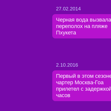
27.02.2014
Черная вода вызвал
переполох на пляже
Пхукета
2.10.2016
Первый в этом сезон
чартер Москва-Гоа
прилетел с задержкой
часов