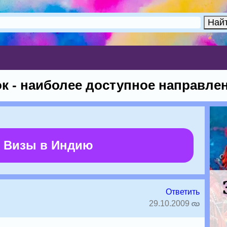
к - наиболее доступное направле
 Визы в Индию
Ответить
29.10.2009