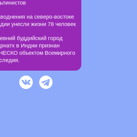
ьпинистов
воднения на северо-востоке
дии унесли жизни 78 человек
евний буддийский город
рнатх в Индии признан
ЕСКО объектом Всемирного
следия.