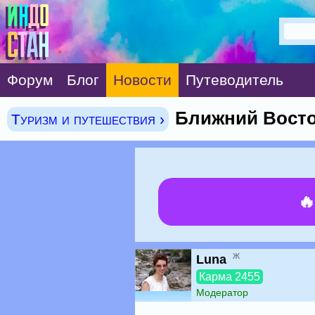
Форум
Блог
Новости
Путеводитель
Ближний Восто
Туризм и путешествия ›

ж
Luna
Карма 2455
Модератор