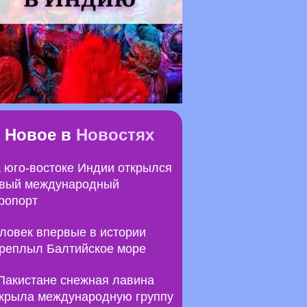
Новое в
Новостях
 юго-востоке Индии открылся
вый международный
ропорт
ловек впервые в истории
реплыл Балтийское море
Пакистане снежная лавина
крыла международную группу