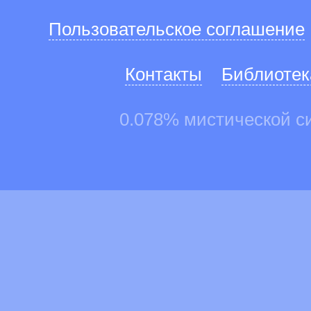
Пользовательское соглашение
Контакты
Библиотек
0.078% мистической с