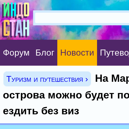
Форум
Блог
Новости
Путево
На Ма
Туризм и путешествия ›
острова можно будет п
ездить без виз