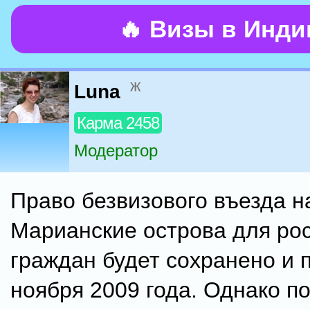
🔥 Визы в Инд
ж
Luna
Карма 2458
Модератор
Право безвизового въезда н
Марианские острова для ро
граждан будет сохранено и 
ноября 2009 года. Однако п