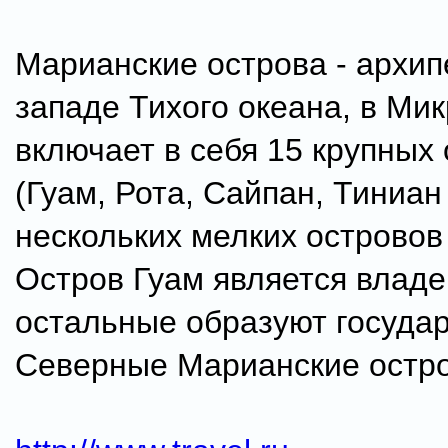
Марианские острова - архип
западе Тихого океана, в Ми
включает в себя 15 крупных
(Гуам, Рота, Сайпан, Тиниан 
нескольких мелких островов
Остров Гуам является влад
остальные образуют госуда
Северные Марианские остро