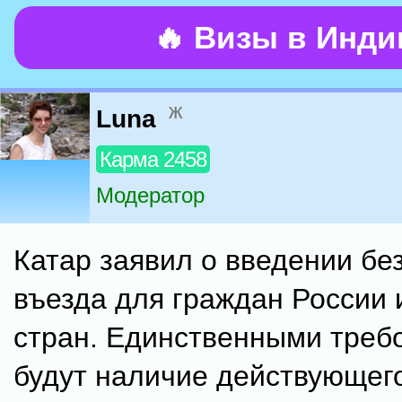
🔥 Визы в Инд
ж
Luna
Карма 2458
Модератор
Катар заявил о введении бе
въезда для граждан России 
стран. Единственными треб
будут наличие действующег