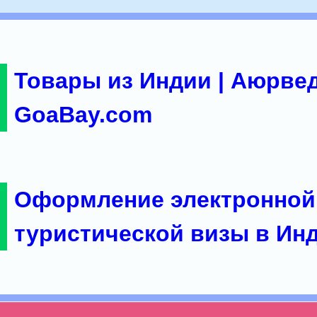
Товары из Индии | Аюрвед
GoaBay.com
Оформление электронной
туристической визы в Ин