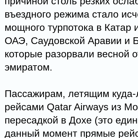
причиной столь резких осла
въездного режима стало ис
мощного турпотока в Катар 
ОАЭ, Саудовской Аравии и 
которые разорвали весной 
эмиратом.
Пассажирам, летящим куда-
рейсами Qatar Airways из Мо
пересадкой в Дохе (это еди
данный момент прямые рейс