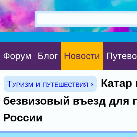
Форум
Блог
Новости
Путево
Катар
Туризм и путешествия ›
безвизовый въезд для 
России