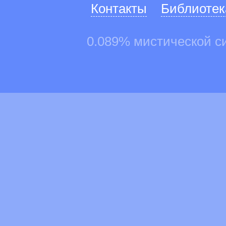
Контакты
Библиотек
0.089% мистической с