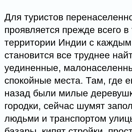
Для туристов перенаселенн
проявляется прежде всего в 
территории Индии с каждым
становится все труднее най
уединенные, малонаселенны
спокойные места. Там, где е
назад были милые деревушк
городки, сейчас шумят запо
людьми и транспортом улиц
базары, кипят стройки, прос