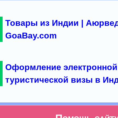
Товары из Индии | Аюрвед
GoaBay.com
Оформление электронной
туристической визы в Ин