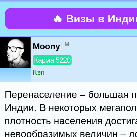
🔥 Визы в Инд
м
Moony
Карма 5220
Кэп
Перенаселение – большая п
Индии. В некоторых мегапо
плотность населения достиг
невообразимых величин – д