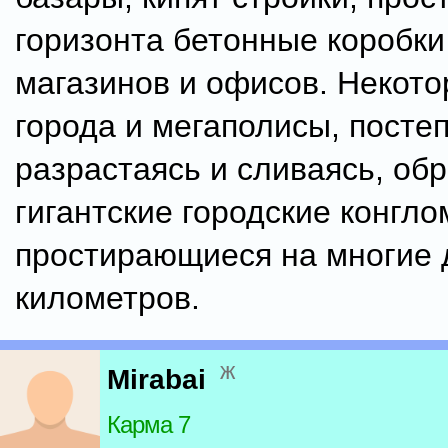
горизонта бетонные коробки
магазинов и офисов. Некот
города и мегаполисы, посте
разрастаясь и сливаясь, об
гигантские городские конгло
простирающиеся на многие 
километров.
ж
Mirabai
Карма 7