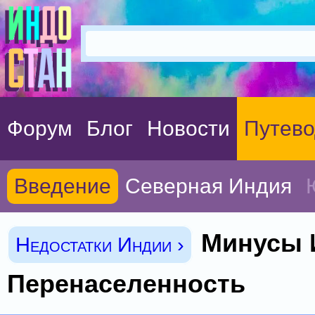
Форум
Блог
Новости
Путево
Введение
Северная Индия
Минусы 
Недостатки Индии ›
Перенаселенность