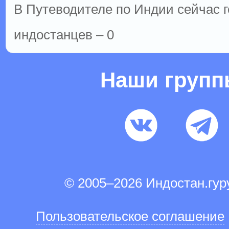
В Путеводителе по Индии сейчас го
индостанцев – 0
Наши груп
© 2005–2026 Индостан.гу
Пользовательское соглашение