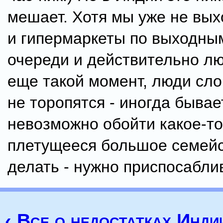
мешает. Хотя мы уже не вых
и гипермаркеты по выходны
очереди и действительно лю
еще такой момент, люди сло
не торопятся - иногда бывае
невозможно обойти какое-то
плетущееся большое семейс
делать - нужно приспосаблив
‹ Все о недостатках Инди