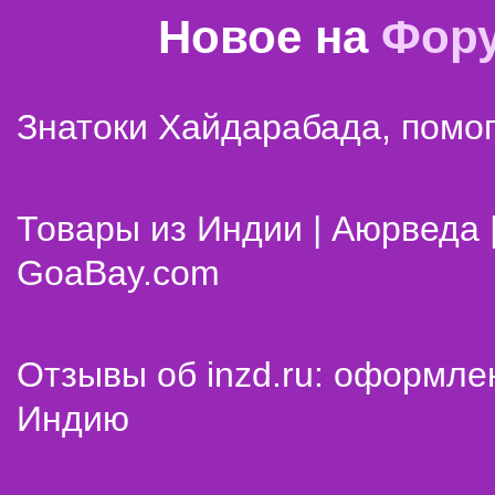
Новое на
Фор
Знатоки Хайдарабада, помог
Товары из Индии | Аюрведа 
GoaBay.com
Отзывы об inzd.ru: оформле
Индию