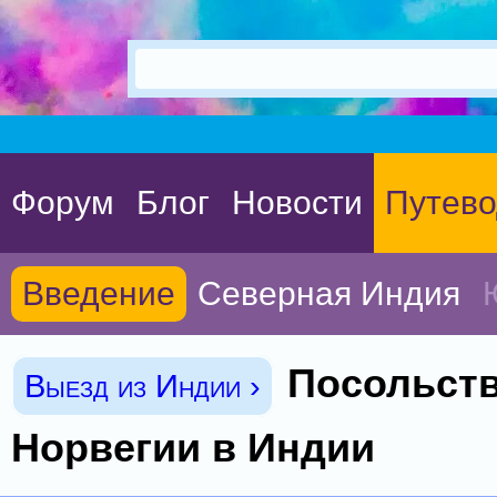
Форум
Блог
Новости
Путево
Введение
Северная Индия
Посольст
Выезд из Индии ›
Норвегии в Индии