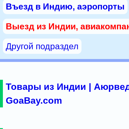
Въезд в Индию, аэропорты
Выезд из Индии, авиакомпа
Другой подраздел
Товары из Индии | Аюрвед
GoaBay.com