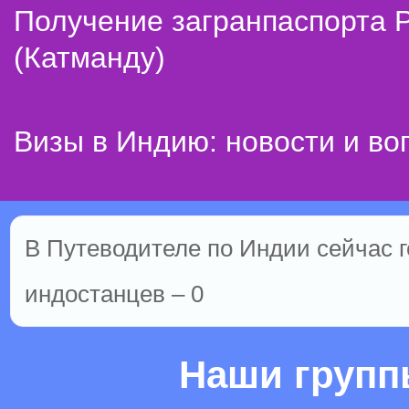
Получение загранпаспорта 
(Катманду)
Визы в Индию: новости и во
В Путеводителе по Индии сейчас го
индостанцев – 0
Наши груп