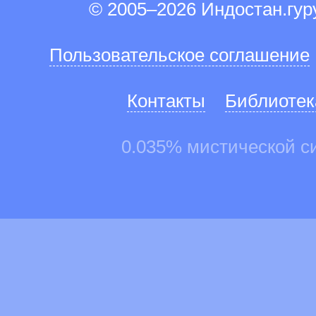
© 2005–2026 Индостан.гу
Пользовательское соглашение
Контакты
Библиотек
0.035% мистической с