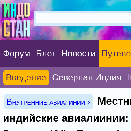
Форум
Блог
Новости
Путево
Введение
Северная Индия
Местн
Внутренние авиалинии ›
индийские авиалиинии: 