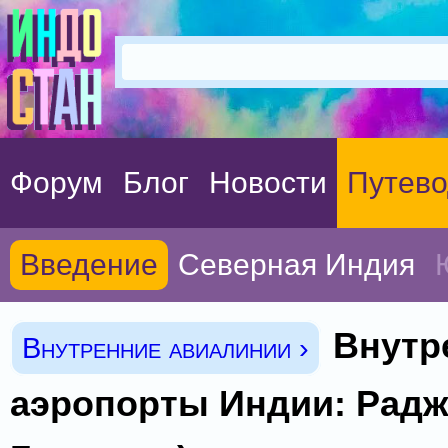
Форум
Блог
Новости
Путево
Введение
Северная Индия
Внутр
Внутренние авиалинии ›
аэропорты Индии: Радж