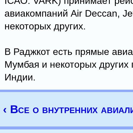
ICAO: VARK) принимает рей
авиакомпаний Air Deccan, Jet
некоторых других.
В Раджкот есть прямые авиа
Мумбая и некоторых других 
Индии.
‹ Все о внутренних авиал