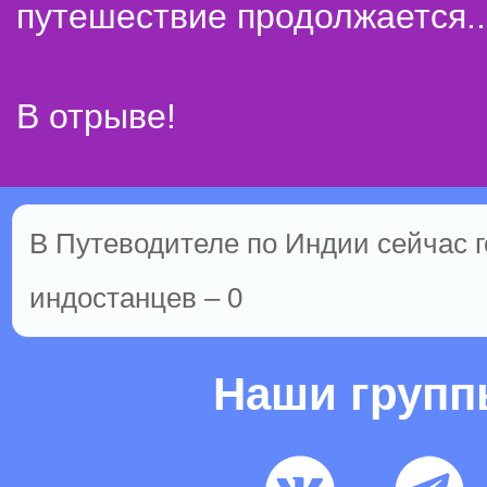
путешествие продолжается..
В отрыве!
В Путеводителе по Индии сейчас го
индостанцев – 0
Наши груп