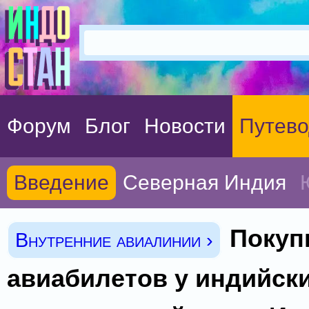
Форум
Блог
Новости
Путево
Введение
Северная Индия
Покуп
Внутренние авиалинии ›
авиабилетов у индийск