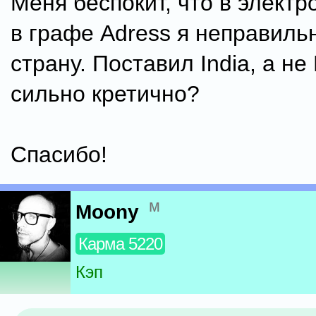
Меня беспокит, что в элект
в графе Adress я неправиль
страну. Поставил India, а не
сильно кретично?
Спасибо!
м
Moony
Карма 5220
Кэп