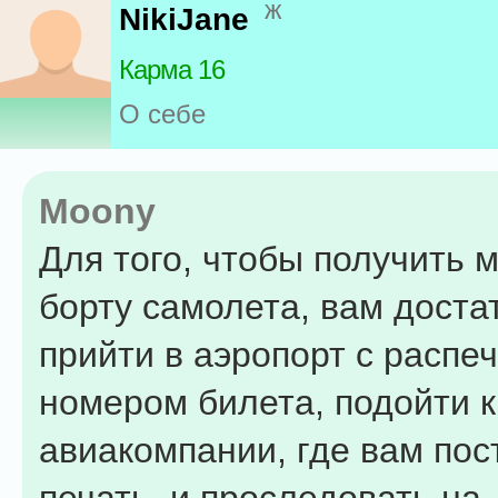
ж
NikiJane
Карма 16
О себе
Moony
Для того, чтобы получить 
борту самолета, вам доста
прийти в аэропорт с распе
номером билета, подойти к
авиакомпании, где вам пос