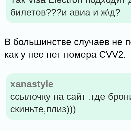
билетов???и авиа и ж\д?
В большинстве случаев не п
как у нее нет номера CVV2.
xanastyle
ссылочку на сайт ,где бро
скиньте,плиз)))