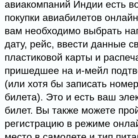
авиакомпаний Индии есть в
покупки авиабилетов онлайн
вам необходимо выбрать на
дату, рейс, ввести данные с
пластиковой карты и распеч
пришедшее на и-мейл подт
(или хотя бы записать номе
билета). Это и есть ваш эл
билет. Вы также можете про
регистрацию в режиме онла
место в самолете и тип пита