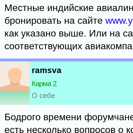
Местные индийские авиали
бронировать на сайте
www.y
как указано выше. Или на с
соответствующих авиакомпа
ramsva
Карма 2
О себе
Бодрого времени форумчане
есть несколько вопросов о 