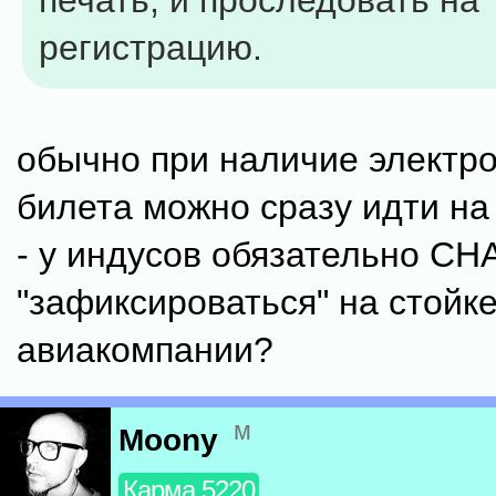
печать, и проследовать на
регистрацию.
обычно при наличие электр
билета можно сразу идти на
- у индусов обязательно С
"зафиксироваться" на стойк
авиакомпании?
м
Moony
Карма 5220