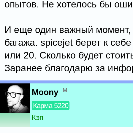
опытов. Не хотелось бы оши
И еще один важный момент, 
багажа. spicejet берет к себе
или 20. Сколько будет стоит
Заранее благодарю за инф
м
Moony
Карма 5220
Кэп