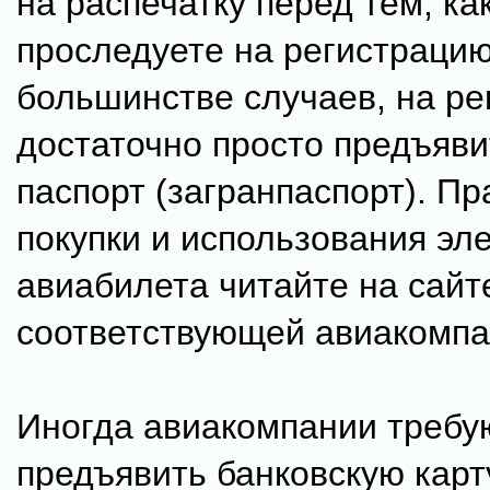
на распечатку перед тем, ка
проследуете на регистрацию
большинстве случаев, на ре
достаточно просто предъяви
паспорт (загранпаспорт). П
покупки и использования эл
авиабилета читайте на сайт
соответствующей авиакомпа
Иногда авиакомпании требу
предъявить банковскую карту