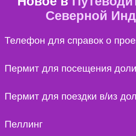
Новое в
Путеводи
Северной Ин
Телефон для справок о прое
Пермит для посещения дол
Пермит для поездки в/из до
Пеллинг