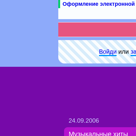
Оформление электронной 
Войди
или
з
24.09.2006
Музыкальные хиты