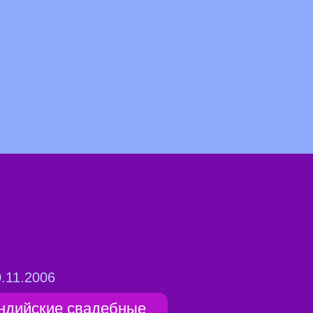
.11.2006
ндийские свадебные