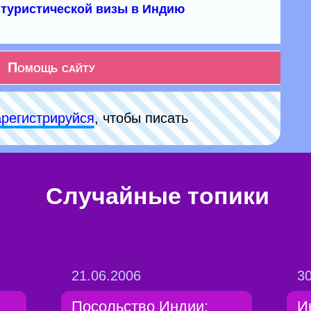
туристической визы в Индию
Помощь сайту
арeгиcтpируйся
, чтобы писать
Случайные топики
21.06.2006
30
Посольство Индии:
И