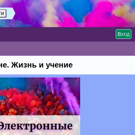
Вход
е. Жизнь и учение