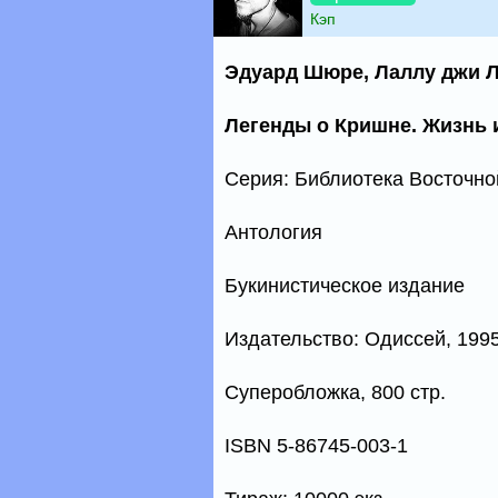
Кэп
Эдуард Шюре, Лаллу джи 
Легенды о Кришне. Жизнь 
Серия: Библиотека Восточн
Антология
Букинистическое издание
Издательство: Одиссей, 1995
Суперобложка, 800 стр.
ISBN 5-86745-003-1