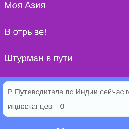
Моя Азия
В отрыве!
Штурман в пути
В Путеводителе по Индии сейчас го
индостанцев – 0