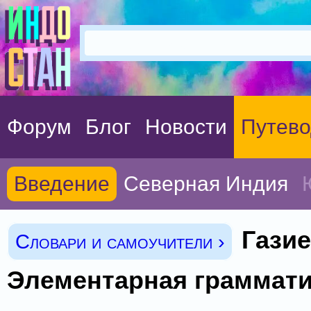
Форум
Блог
Новости
Путево
Введение
Северная Индия
Газие
Словари и самоучители ›
Элементарная граммати