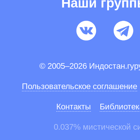
Наши груп
© 2005–2026 Индостан.гу
Пользовательское соглашение
Контакты
Библиотек
0.037% мистической с