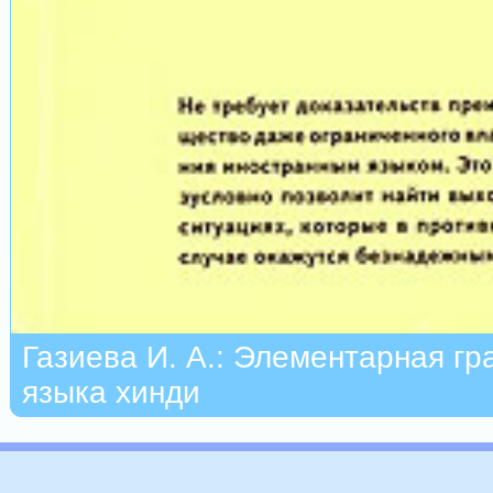
Газиева И. А.: Элементарная г
языка хинди