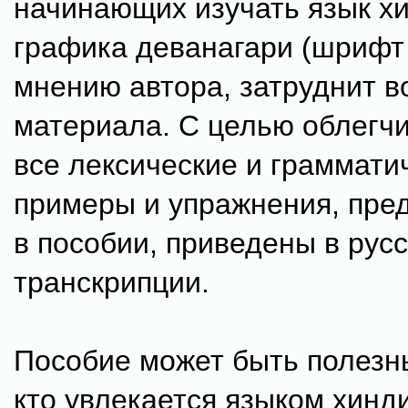
начинающих изучать язык хи
графика деванагари (шрифт 
мнению автора, затруднит в
материала. С целью облегчи
все лексические и граммати
примеры и упражнения, пре
в пособии, приведены в рус
транскрипции.
Пособие может быть полезн
кто увлекается языком хинди