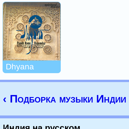
Dhyana
‹ Подборка музыки Индии
Индия на русском