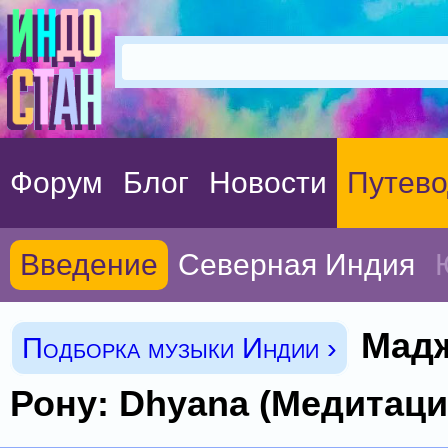
Форум
Блог
Новости
Путево
Введение
Северная Индия
Мад
Подборка музыки Индии ›
Рону: Dhyana (Медитаци