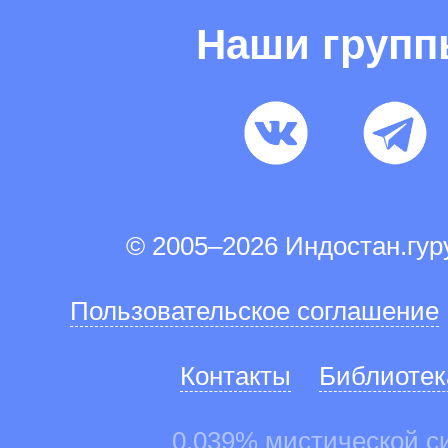
Наши груп
© 2005–2026 Индостан.гу
Пользовательское соглашение
Контакты
Библиотек
0.039% мистической с