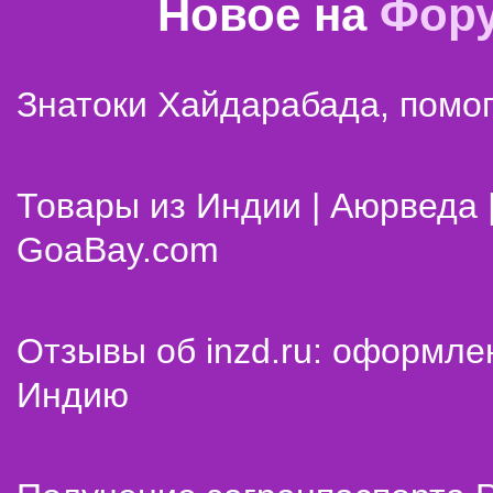
Новое на
Фор
Знатоки Хайдарабада, помог
Товары из Индии | Аюрведа 
GoaBay.com
Отзывы об inzd.ru: оформле
Индию