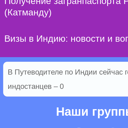
Получение загранпаспорта 
(Катманду)
Визы в Индию: новости и во
В Путеводителе по Индии сейчас го
индостанцев – 0
Наши груп