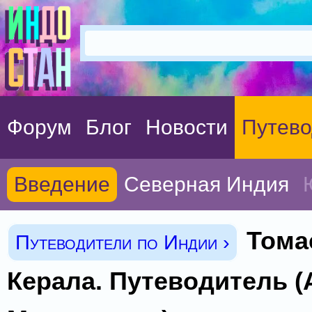
Форум
Блог
Новости
Путево
Введение
Северная Индия
Томас
Путеводители по Индии ›
Керала. Путеводитель 