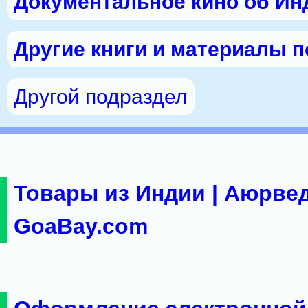
Документальное кино об Ин
Другие книги и материалы 
Другой подраздел
Товары из Индии | Аюрвед
GoaBay.com